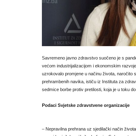
Savremeno javno zdravstvo suočeno je s pandem
većom industrijalizacijom i ekonomskim razvojem
uzrokovalo promjene u načinu života, naročito s
prehrambenih navika, ističu iz Instituta za zdr
sedmice borbe protiv pretilosti, koja je u toku 
Podaci Svjetske zdravstvene organizacije
– Nepravilna prehrana uz sjedilački način života i