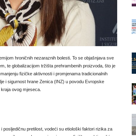
ijom hroničnih nezaraznih bolesti. To se objašnjava sve
, te globalizacijom tržišta prehrambenih proizvoda, što je
manjenju fizičke aktivnosti i promjenama tradicionalnih
avlje i sigurnost hrane Zenica (INZ) u povodu Evropske
do kraja ovog mjeseca.
 posljedičnu pretilost, vodeći su etiološki faktori rizika za