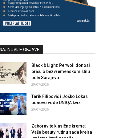
NAJNOVIJE OBJAVE
Black & Light: Perwoll donosi
priču o bezvremenskom stilu
uoči Sarajevo...
29/07/2026
Tarik Filipović i Joško Lokas
ponovo vode UNIQA kviz
29/07/2026
Zaboravite klasične kreme:
Vašu beauty rutinu sada kreira