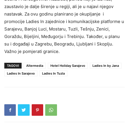
zaustavio je dalje širenje u regiji, ali je u najavi njegov
nastavak. Za ovu godinu planirano je okupljanje i
promocije Ladies In zajednice i komunikacijske platforme u
Sarajevu, Banjoj Luci, Mostaru, Tuzli, Tešnju, Zenici,
Goraždu, Bijeljini, Međugorju i Trebinju. Također, u planu
su i događaji u Zagrebu, Beogradu, Ljubljani i Skoplju.
Važno je pomjerati granice.
TAGOVI
Altermedia
Hotel Holiday Sarajevo
Ladies In by Jana
Ladies In Sarajevo
Ladies In Tuzla