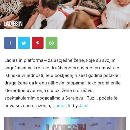
Ladies in platforma – za uspješne žene, koje su svojim
angažmanima kreirale društvene promjene, promovirale
istinske vrijednosti, te u posljednjih šest godina potakle i
druge žene da krenu njihovim stopama i tako promijenile
stereotipe uvjerenja o ulozi žene u društvu,
spektakularnim događajima u Sarajevu i Tuzli, počela je
novu sezonu druženja,
Ladies In
by
Jana