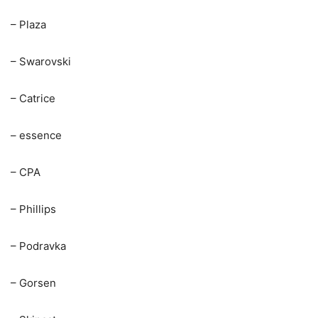
– Plaza
– Swarovski
– Catrice
– essence
– CPA
– Phillips
– Podravka
– Gorsen