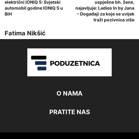
električni IONIQ 5: Svjetski
uspješne bh. žene,
automobil godine IONIQ 5 u
najavljuje: Ladies In by Jana
BiH
– Događaji za koje se uvijek
traži pozivnica više
Fatima Nikšić
O NAMA
PRATITE NAS