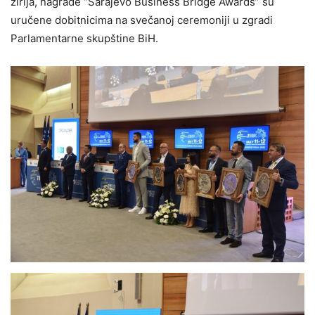
žirija, nagrade “Sarajevo Business Bridge Awards” su
uručene dobitnicima na svečanoj ceremoniji u zgradi
Parlamentarne skupštine BiH.