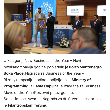
U kategoriji New Business of the Year – Novi
biznis/kompanija godine pobjednik
je
Porto Montenegro –
Boka Place
.
Nagrada za Business of the Year -
Biznis/kompaniju godine dodijeljena je
Ministry of
Programming
, a
Lasta Čapljina
je izabrana za Business
Move of the Year/Poslovni potez godine.
Social impact Award – Nagrada za društveni uticaj pripala
je
Filantropskom forum
u.