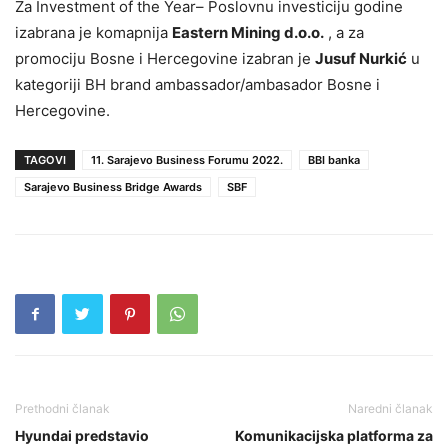
Za Investment of the Year– Poslovnu investiciju godine
izabrana je komapnija
Eastern Mining d.o.o.
, a za
promociju Bosne i Hercegovine izabran je
Jusuf Nurkić
u
kategoriji BH brand ambassador/ambasador Bosne i
Hercegovine.
TAGOVI
11. Sarajevo Business Forumu 2022.
BBI banka
Sarajevo Business Bridge Awards
SBF
Prethodni članak
Naredni članak
Hyundai predstavio
Komunikacijska platforma za