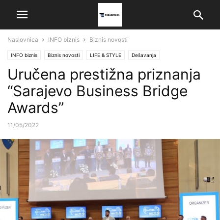
Naslovnica
INFO biznis
Biznis novosti
INFO biznis
Biznis novosti
LIFE & STYLE
Dešavanja
Uručena prestižna priznanja
“Sarajevo Business Bridge
Awards”
11/05/2022