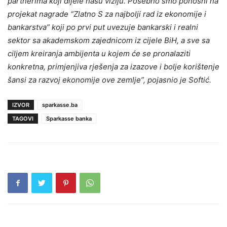
partnerima koji dijele našu viziju. Posebno smo ponosni na
projekat nagrade “Zlatno S za najbolji rad iz ekonomije i
bankarstva” koji po prvi put uvezuje bankarski i realni
sektor sa akademskom zajednicom iz cijele BiH, a sve sa
ciljem kreiranja ambijenta u kojem će se pronalaziti
konkretna, primjenjiva rješenja za izazove i bolje korištenje
šansi za razvoj ekonomije ove zemlje”, pojasnio je Softić.
IZVOR
sparkasse.ba
TAGOVI
Sparkasse banka