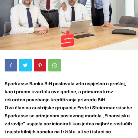
Sparkasse Banka BiH poslovala vrlo uspješno u prošloj,
kao i prvom kvartalu ove godine, a primarno kroz
rekordno povećanje kreditiranja privrede BiH.
Ova članica austrijske grupacije Erste i Steiermaerkische
Sparkasse se primjenom poslovnog modela „Finansijsko
zdravlje“, uspjela pozicionirati kao jedna najbrže rastućih
i najstabilnijih banaka na tržištu, ali se i istaći po