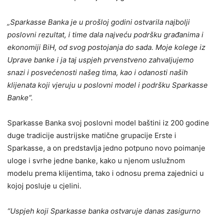
„Sparkasse Banka je u prošloj godini ostvarila najbolji
poslovni rezultat, i time dala najveću podršku građanima i
ekonomiji BiH, od svog postojanja do sada. Moje kolege iz
Uprave banke i ja taj uspjeh prvenstveno zahvaljujemo
snazi i posvećenosti našeg tima, kao i odanosti naših
klijenata koji vjeruju u poslovni model i podršku Sparkasse
Banke“.
Sparkasse Banka svoj poslovni model baštini iz 200 godine
duge tradicije austrijske matične grupacije Erste i
Sparkasse, a on predstavlja jedno potpuno novo poimanje
uloge i svrhe jedne banke, kako u njenom uslužnom
modelu prema klijentima, tako i odnosu prema zajednici u
kojoj posluje u cjelini.
“Uspjeh koji Sparkasse banka ostvaruje danas zasigurno