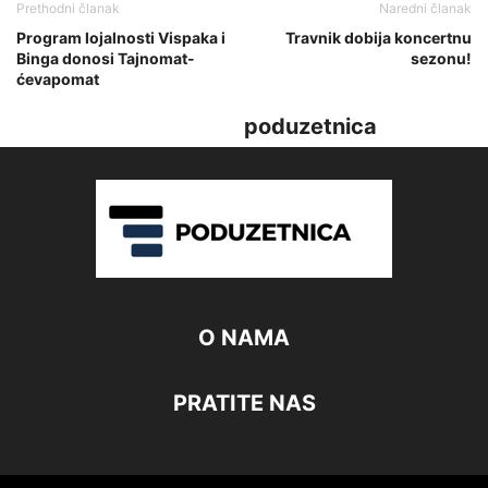
Prethodni članak
Naredni članak
Program lojalnosti Vispaka i
Travnik dobija koncertnu
Binga donosi Tajnomat-
sezonu!
ćevapomat
poduzetnica
O NAMA
PRATITE NAS