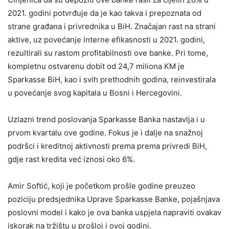
2021. godini potvrđuje da je kao takva i prepoznata od
strane građana i privrednika u BiH. Značajan rast na strani
aktive, uz povećanje interne efikasnosti u 2021. godini,
rezultirali su rastom profitabilnosti ove banke. Pri tome,
kompletnu ostvarenu dobit od 24,7 miliona KM je
Sparkasse BiH, kao i svih prethodnih godina, reinvestirala
u povećanje svog kapitala u Bosni i Hercegovini.
Uzlazni trend poslovanja Sparkasse Banka nastavlja i u
prvom kvartalu ove godine. Fokus je i dalje na snažnoj
podršci i kreditnoj aktivnosti prema prema privredi BiH,
gdje rast kredita već iznosi oko 6%.
Amir Softić, koji je početkom prošle godine preuzeo
poziciju predsjednika Uprave Sparkasse Banke, pojašnjava
poslovni model i kako je ova banka uspjela napraviti ovakav
iskorak na tržištu u prošloj i ovoj godini.