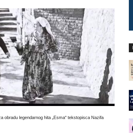
za obradu legendarnog hita „Esma“ tekstopisca Nazifa