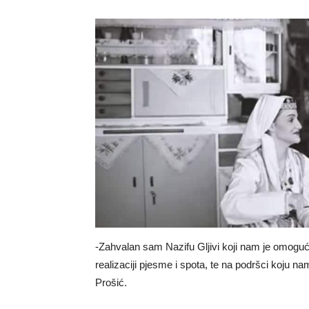
-Zahvalan sam Nazifu Gljivi koji nam je omogućio
realizaciji pjesme i spota, te na podršci koju
Prošić.