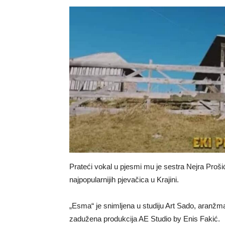
Prateći vokal u pjesmi mu je sestra Nejra Proš
najpopularnijih pjevačica u Krajini.
„Esma“ je snimljena u studiju Art Sado, aranžma
zadužena produkcija AE Studio by Enis Fakić.