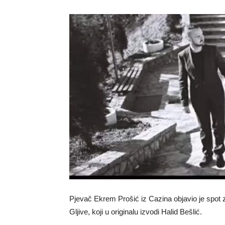
Pjevač Ekrem Prošić iz Cazina objavio je spot 
Gljive, koji u originalu izvodi Halid Bešlić.