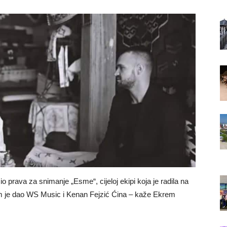
 prava za snimanje „Esme“, cijeloj ekipi koja je radila na
 nam je dao WS Music i Kenan Fejzić Ćina – kaže Ekrem