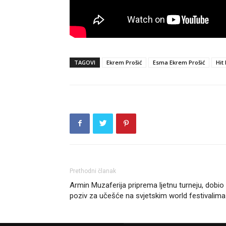
TAGOVI
Ekrem Prošić
Esma Ekrem Prošić
Hit
Prethodni članak
Armin Muzaferija priprema ljetnu turneju, dobio 
poziv za učešće na svjetskim world festivalima