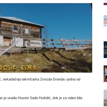
ić, nekadašnja takmičarka Zvezda Granda i jedna od
n je uradio Husein Sado Hušidić, dok je za video bila