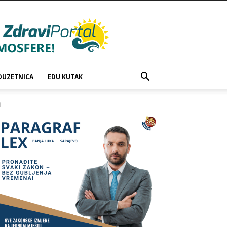
DUZETNICA
EDU KUTAK
i