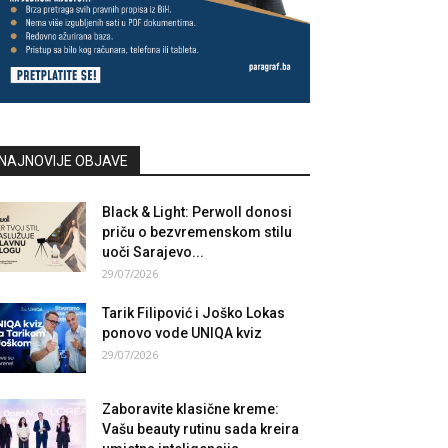
NAJNOVIJE OBJAVE
Black & Light: Perwoll donosi
priču o bezvremenskom stilu
uoči Sarajevo...
29/07/2026
Tarik Filipović i Joško Lokas
ponovo vode UNIQA kviz
29/07/2026
Zaboravite klasične kreme:
Vašu beauty rutinu sada kreira