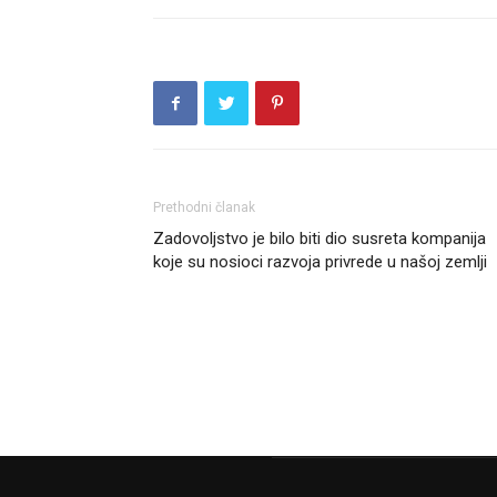
Prethodni članak
Zadovoljstvo je bilo biti dio susreta kompanija
koje su nosioci razvoja privrede u našoj zemlji