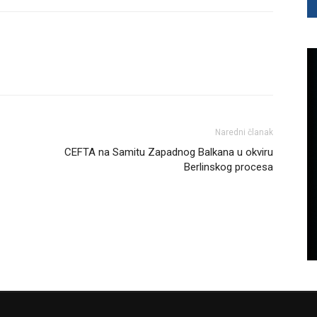
Naredni članak
CEFTA na Samitu Zapadnog Balkana u okviru
Berlinskog procesa