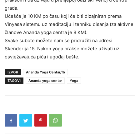
grada.
Učešće je 10 KM po času koji će biti dizajniran prema
Vinyasa sistemu uz meditaciju i tehniku disanja (za aktivne
članove Ananda yoga centra je 8 KM).
Svake subote možete nam se pridružiti na adresi
Skenderija 15. Nakon yoga prakse možete uživati uz
osvježavajuća pića i ugođaj bašte.
IZVOR
Ananda Yoga Centar/fb
TAGOVI
Ananda yoga centar
Yoga