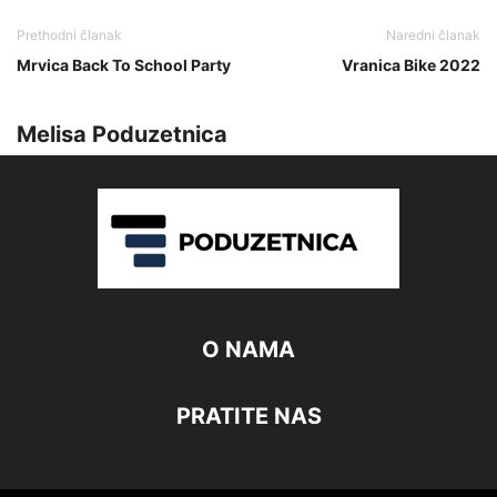
Prethodni članak
Naredni članak
Mrvica Back To School Party
Vranica Bike 2022
Melisa Poduzetnica
O NAMA
PRATITE NAS