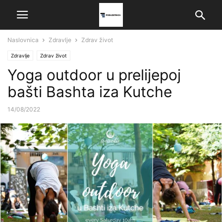
Naslovnica
Zdravlje
Zdrav život
Zdravlje
Zdrav život
Yoga outdoor u prelijepoj
bašti Bashta iza Kutche
14/08/2022