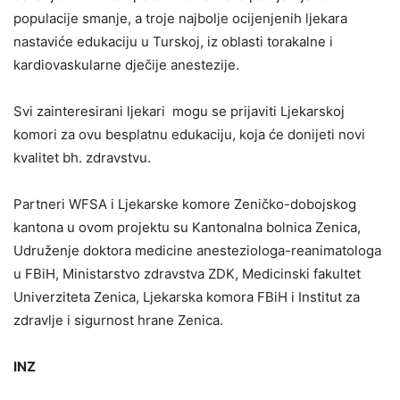
populacije smanje, a troje najbolje ocijenjenih ljekara
nastaviće edukaciju u Turskoj, iz oblasti torakalne i
kardiovaskularne dječije anestezije.
Svi zainteresirani ljekari mogu se prijaviti Ljekarskoj
komori za ovu besplatnu edukaciju, koja će donijeti novi
kvalitet bh. zdravstvu.
Partneri WFSA i Ljekarske komore Zeničko-dobojskog
kantona u ovom projektu su Kantonalna bolnica Zenica,
Udruženje doktora medicine anesteziologa-reanimatologa
u FBiH, Ministarstvo zdravstva ZDK, Medicinski fakultet
Univerziteta Zenica, Ljekarska komora FBiH i Institut za
zdravlje i sigurnost hrane Zenica.
INZ