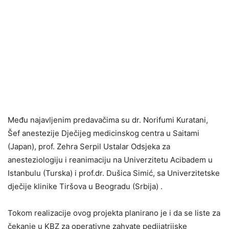
Među najavljenim predavačima su dr. Norifumi Kuratani,
Šef anestezije Dječijeg medicinskog centra u Saitami
(Japan), prof. Zehra Serpil Ustalar Odsjeka za
anesteziologiju i reanimaciju na Univerzitetu Acibadem u
Istanbulu (Turska) i prof.dr. Dušica Simić, sa Univerzitetske
dječije klinike Tiršova u Beogradu (Srbija) .
Tokom realizacije ovog projekta planirano je i da se liste za
čekanje u KBZ za operativne zahvate pedijatrijske