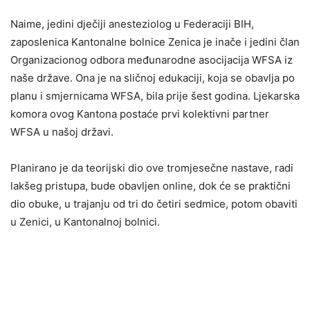
Naime, jedini dječiji anesteziolog u Federaciji BIH,
zaposlenica Kantonalne bolnice Zenica je inače i jedini član
Organizacionog odbora međunarodne asocijacija WFSA iz
naše države. Ona je na sličnoj edukaciji, koja se obavlja po
planu i smjernicama WFSA, bila prije šest godina. Ljekarska
komora ovog Kantona postaće prvi kolektivni partner
WFSA u našoj državi.
Planirano je da teorijski dio ove tromjesečne nastave, radi
lakšeg pristupa, bude obavljen online, dok će se praktični
dio obuke, u trajanju od tri do četiri sedmice, potom obaviti
u Zenici, u Kantonalnoj bolnici.