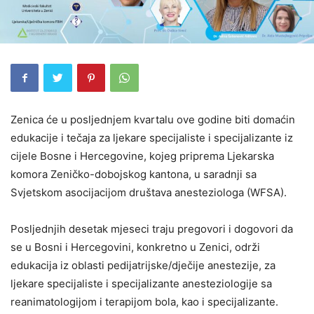
Zenica će u posljednjem kvartalu ove godine biti domaćin
edukacije i tečaja za ljekare specijaliste i specijalizante iz
cijele Bosne i Hercegovine, kojeg priprema Ljekarska
komora Zeničko-dobojskog kantona, u saradnji sa
Svjetskom asocijacijom društava anesteziologa (WFSA).
Posljednjih desetak mjeseci traju pregovori i dogovori da
se u Bosni i Hercegovini, konkretno u Zenici, održi
edukacija iz oblasti pedijatrijske/dječije anestezije, za
ljekare specijaliste i specijalizante anesteziologije sa
reanimatologijom i terapijom bola, kao i specijalizante.