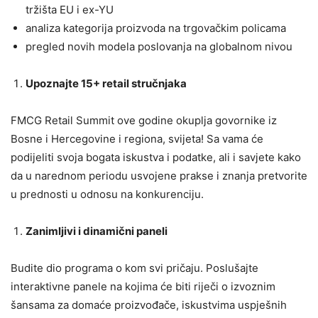
tržišta EU i ex-YU
analiza kategorija proizvoda na trgovačkim policama
pregled novih modela poslovanja na globalnom nivou
Upoznajte 15+ retail stručnjaka
FMCG Retail Summit ove godine okuplja govornike iz
Bosne i Hercegovine i regiona, svijeta! Sa vama će
podijeliti svoja bogata iskustva i podatke, ali i savjete kako
da u narednom periodu usvojene prakse i znanja pretvorite
u prednosti u odnosu na konkurenciju.
Zanimljivi i dinamični paneli
Budite dio programa o kom svi pričaju. Poslušajte
interaktivne panele na kojima će biti riječi o izvoznim
šansama za domaće proizvođače, iskustvima uspješnih