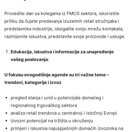
Provedite dan sa kolegama iz FMCG sektora, iskoristite
priliku da čujete predavanja izuzetnih retail stručnjaka i
predstavnika industrije, obogatite svoju mrežu kontakata,
razmijenite iskustva, predstavite svoje proizvode i usluge.
Edukacija, iskustva i informacije za unapređenje
vašeg poslovanja
:
U fokusu ovogodišnje agende su tri važne teme –
trendovi, kategorije i izvoz
pregled stanja i uvid u potencijale domaćeg i
regionalnog trgovačkog sektora
analiza retail trendova u centralnoj i istočnoj Evropi
izvozni potencijal na tržišta u okruženju
primjeri i iskustva najuspješnijih domaćih izvoznika na