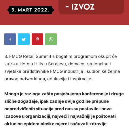
8. FMCG Retail Summit s bogatim programom okupit će
sutra u Hotelu Hills u Sarajevu, domaće, regionalne i
svjetske predstavnike FMCG industrije i sudionike željne
pravog networkinga, edukacije i inspiracije…
Mnogo je razloga zašto posjećujemo konferencije i druge
slične događaje, ipak zadnje dvije godine prepune
nepredviđenih situacija pred nas su postavile i nove
izazove u organizaciji, najveći i najvažniji je poštovati
aktuelne epidemiološke mjere i sačuvati zdravlje