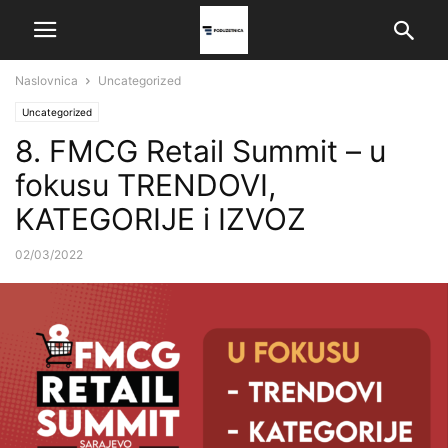
Naslovnica
Uncategorized
Uncategorized
8. FMCG Retail Summit – u
fokusu TRENDOVI,
KATEGORIJE i IZVOZ
02/03/2022