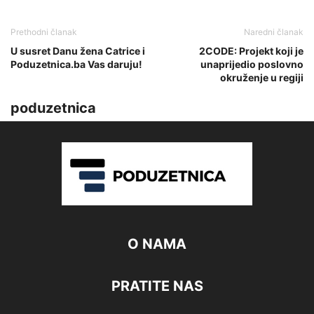
Prethodni članak
Naredni članak
U susret Danu žena Catrice i
2CODE: Projekt koji je
Poduzetnica.ba Vas daruju!
unaprijedio poslovno
okruženje u regiji
poduzetnica
O NAMA
PRATITE NAS