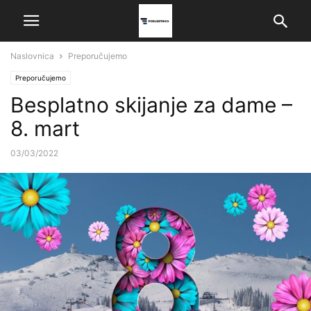
Naslovnica
Preporučujemo
Preporučujemo
Besplatno skijanje za dame –
8. mart
03/03/2022