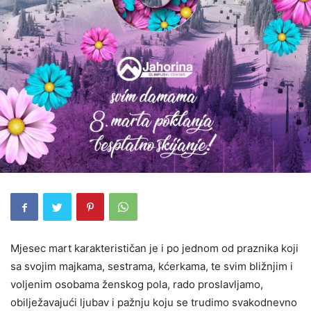
Mjesec mart karakterističan je i po jednom od praznika koji
sa svojim majkama, sestrama, kćerkama, te svim bližnjim i
voljenim osobama ženskog pola, rado proslavljamo,
obilježavajući ljubav i pažnju koju se trudimo svakodnevno