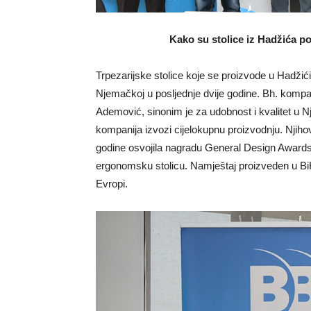
Kako su stolice iz Hadžića po
Trpezarijske stolice koje se proizvode u Hadži
Njemačkoj u posljednje dvije godine. Bh. komp
Ademović, sinonim je za udobnost i kvalitet u N
kompanija izvozi cijelokupnu proizvodnju. Njiho
godine osvojila nagradu General Design Awards 
ergonomsku stolicu. Namještaj proizveden u Bi
Evropi.