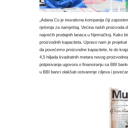
„Adana Co je inovativna kompanija čiji zaposlen
rješenja za namještaj. Većina naših proizvoda d
najvećih prodajnih lanaca u Njemačkoj. Kako bi
proizvodnih kapaciteta. Upravo nam je projeka
da povećemo proizvodne kapacitete, te do kraj
4,5 hiljada kvadratnih metara novog proizvodn
potpisivanja ugovora o finansiranju sa BBI ban
u BBI banci olakšati ostvarenje ciljeva i poveća