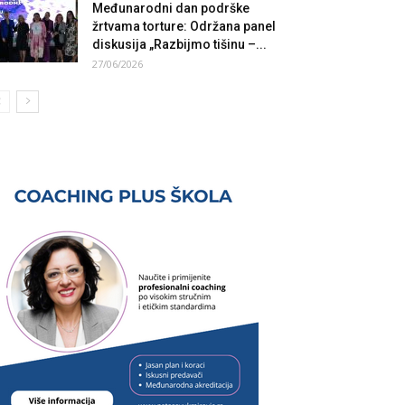
Međunarodni dan podrške
žrtvama torture: Održana panel
diskusija „Razbijmo tišinu –...
27/06/2026