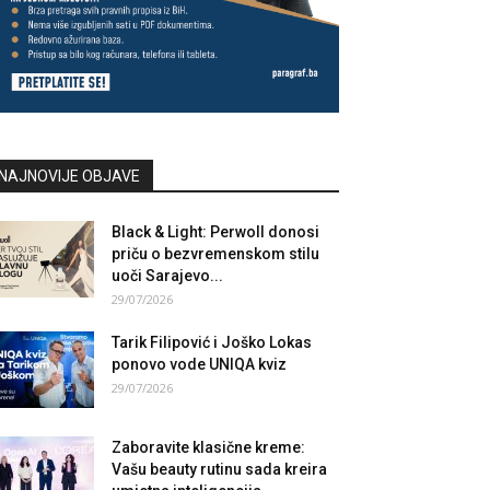
NAJNOVIJE OBJAVE
Black & Light: Perwoll donosi
priču o bezvremenskom stilu
uoči Sarajevo...
29/07/2026
Tarik Filipović i Joško Lokas
ponovo vode UNIQA kviz
29/07/2026
Zaboravite klasične kreme:
Vašu beauty rutinu sada kreira