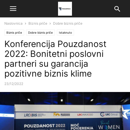
Naslovnica
Biznis priče
Dobre biznis priče
Biznis priče
Dobre biznis priče
Istaknuto
Konferencija Pouzdanost
2022: Bonitetni poslovni
partneri su garancija
pozitivne biznis klime
23/12/2022