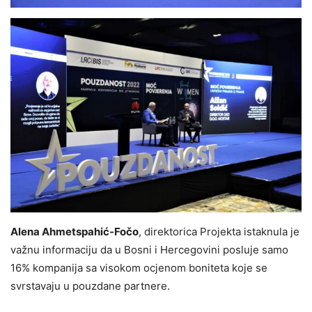
Alena Ahmetspahić-Fočo
, direktorica Projekta istaknula je
važnu informaciju da u Bosni i Hercegovini posluje samo
16% kompanija sa visokom ocjenom boniteta koje se
svrstavaju u pouzdane partnere.