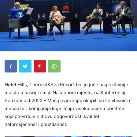
Hotel Hills, Thermal&Spa Resort bio je juče najpozitivnije
mjesto u našoj zemlji. Na jednom mjestu, na Konferenciji
Pouzdanost 2022 – Moć povjerenja, okupili su se vlasnici i
menadžeri kompanija koje imaju visoku ocjenu boniteta
koja potvrđuje njihovu odgovornost, kvalitet,
natprosječnost i pouzdanost.