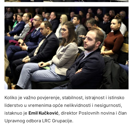
Koliko je važno povjerenje, stabilnost, istrajnost i istinsko
liderstvo u vremenima opće nelikvidnosti i nesigurnosti,
istaknuo je
Emil Kučković
, direktor Poslovnih novina i član
Upravnog odbora LRC Grupacije.