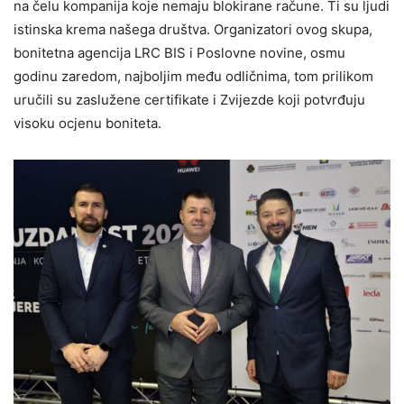
na čelu kompanija koje nemaju blokirane račune. Ti su ljudi
istinska krema našega društva. Organizatori ovog skupa,
bonitetna agencija LRC BIS i Poslovne novine, osmu
godinu zaredom, najboljim među odličnima, tom prilikom
uručili su zaslužene certifikate i Zvijezde koji potvrđuju
visoku ocjenu boniteta.