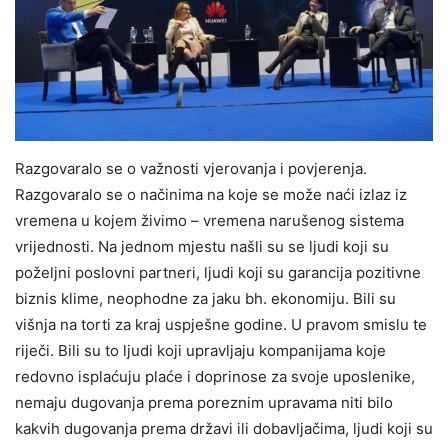
Razgovaralo se o važnosti vjerovanja i povjerenja.
Razgovaralo se o načinima na koje se može naći izlaz iz
vremena u kojem živimo – vremena narušenog sistema
vrijednosti. Na jednom mjestu našli su se ljudi koji su
poželjni poslovni partneri, ljudi koji su garancija pozitivne
biznis klime, neophodne za jaku bh. ekonomiju. Bili su
višnja na torti za kraj uspješne godine. U pravom smislu te
riječi. Bili su to ljudi koji upravljaju kompanijama koje
redovno isplaćuju plaće i doprinose za svoje uposlenike,
nemaju dugovanja prema poreznim upravama niti bilo
kakvih dugovanja prema državi ili dobavljačima, ljudi koji su