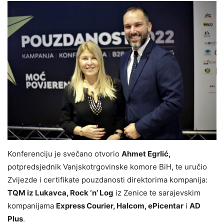
Konferenciju je svečano otvorio
Ahmet Egrlić,
potpredsjednik Vanjskotrgovinske komore BiH, te uručio
Zvijezde i certifikate pouzdanosti direktorima kompanija:
TQM iz Lukavca, Rock ‘n’ Log
iz Zenice te sarajevskim
kompanijama
Express Courier, Halcom, ePicentar
i
AD
Plus
.