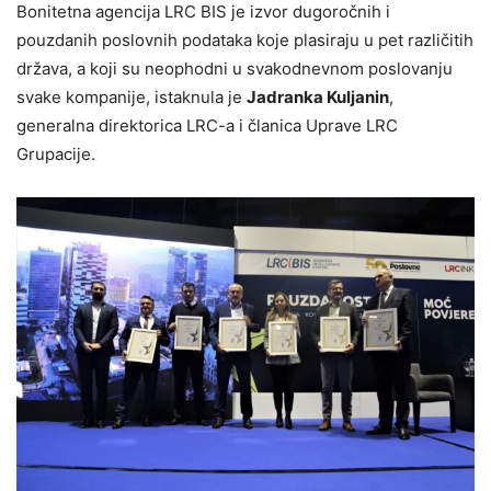
Bonitetna agencija LRC BIS je izvor dugoročnih i
pouzdanih poslovnih podataka koje plasiraju u pet različitih
država, a koji su neophodni u svakodnevnom poslovanju
svake kompanije, istaknula je
Jadranka Kuljanin
,
generalna direktorica LRC-a i članica Uprave LRC
Grupacije.