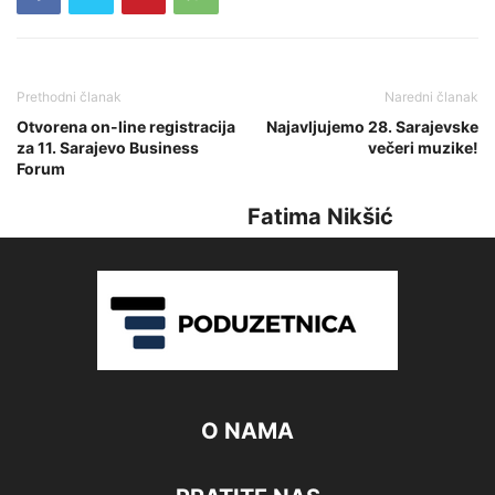
Prethodni članak
Naredni članak
Otvorena on-line registracija
Najavljujemo 28. Sarajevske
za 11. Sarajevo Business
večeri muzike!
Forum
Fatima Nikšić
O NAMA