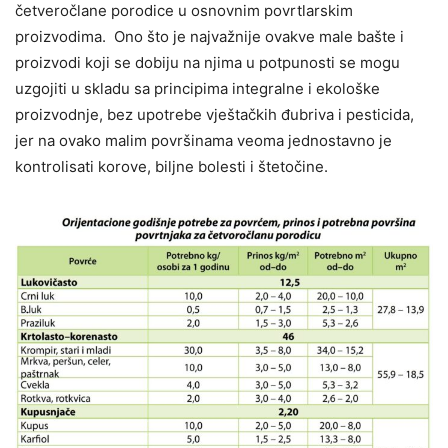
četveročlane porodice u osnovnim povrtlarskim
proizvodima. Ono što je najvažnije ovakve male bašte i
proizvodi koji se dobiju na njima u potpunosti se mogu
uzgojiti u skladu sa principima integralne i ekološke
proizvodnje, bez upotrebe vještačkih đubriva i pesticida,
jer na ovako malim površinama veoma jednostavno je
kontrolisati korove, biljne bolesti i štetočine.