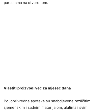
parcelama na otvorenom.
Vlastiti proizvodi već za mjesec dana
Poljoprivredne apoteke su snabdjevene različitim
sjemenskim i sadnim materijalom, alatima i svim