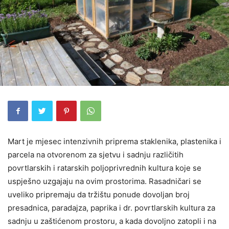
Mart je mjesec intenzivnih priprema staklenika, plastenika i
parcela na otvorenom za sjetvu i sadnju različitih
povrtlarskih i ratarskih poljoprivrednih kultura koje se
uspješno uzgajaju na ovim prostorima. Rasadničari se
uveliko pripremaju da tržištu ponude dovoljan broj
presadnica, paradajza, paprika i dr. povrtlarskih kultura za
sadnju u zaštićenom prostoru, a kada dovoljno zatopli i na