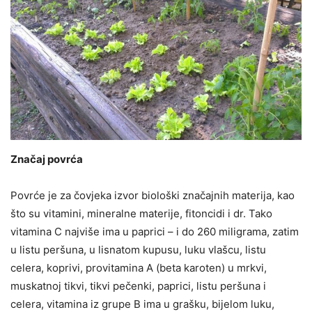
Značaj povrća
Povrće je za čovjeka izvor biološki značajnih materija, kao
što su vitamini, mineralne materije, fitoncidi i dr. Tako
vitamina C najviše ima u paprici – i do 260 miligrama, zatim
u listu peršuna, u lisnatom kupusu, luku vlašcu, listu
celera, koprivi, provitamina A (beta karoten) u mrkvi,
muskatnoj tikvi, tikvi pečenki, paprici, listu peršuna i
celera, vitamina iz grupe B ima u grašku, bijelom luku,