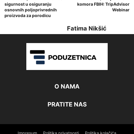
sigurnost u osiguranju
komora FBIH: TripAdvisor
osnovnih poljoprivrednih
Webinar
proizvoda za porodicu
Fatima Nikšić
O NAMA
PRATITE NAS
Impresum
Politika privatnosti
Politika kolačića