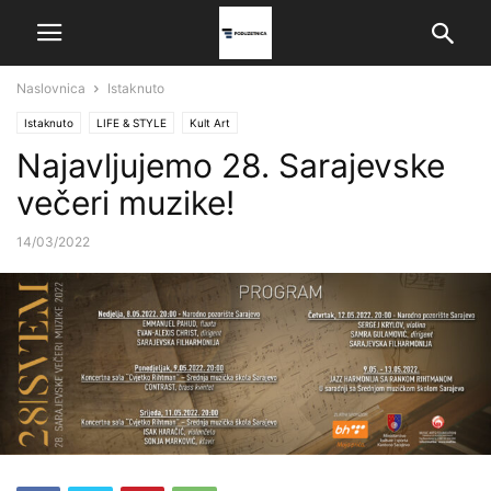
Naslovnica
Istaknuto
Istaknuto
LIFE & STYLE
Kult Art
Najavljujemo 28. Sarajevske
večeri muzike!
14/03/2022