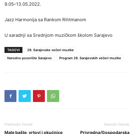
9.05–13.05.2022.
Jazz Harmonija sa Rankom Rihtmanom
U saradnji sa Srednjom muzičkom školom Sarajevo
TAGOVI
28. Sarajevske večeri muzike
Narodno pozorište Sarajevo
Program 28. Sarajevskih večeri muzike
Prethodni članak
Naredni članak
Male bašte, vrtovi i okućnice
Privredna/Gospodarska