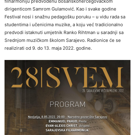
filharmoniju predvođenu bosanskohercegovačkom
dirigenticom Samrom Gulamović. Kao i svake godine
Festival nosi i snažnu pedagošku poruku – u vidu rada sa
studentima i učenicima muzike, a koju već tradicionalno
predvodi istaknuti umjetnik Ranko Rihtman u saradnji sa
Srednjom muzičkom školom Sarajevo. Radionice će se
realizirati od 9. do 13. maja 2022. godine.