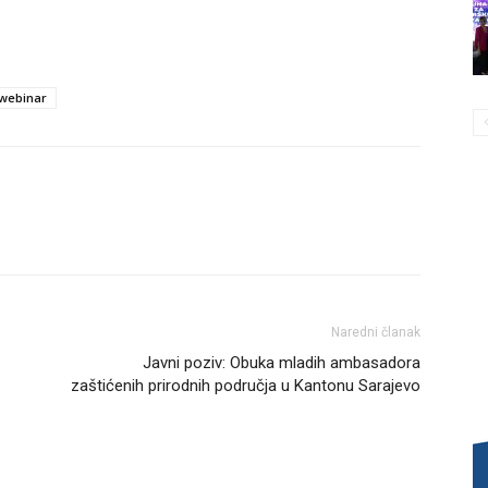
webinar
Naredni članak
Javni poziv: Obuka mladih ambasadora
zaštićenih prirodnih područja u Kantonu Sarajevo