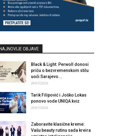
NAJNOVIJE OBJAVE
Black & Light: Perwoll donosi
priču o bezvremenskom stilu
uoči Sarajevo...
29/07/2026
Tarik Filipović i Joško Lokas
ponovo vode UNIQA kviz
29/07/2026
Zaboravite klasične kreme:
Vašu beauty rutinu sada kreira