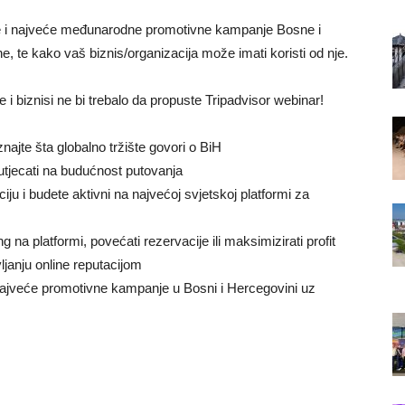
rve i najveće međunarodne promotivne kampanje Bosne i
, te kako vaš biznis/organizacija može imati koristi od nje.
e i biznisi ne bi trebalo da propuste Tripadvisor webinar!
najte šta globalno tržište govori o BiH
utjecati na budućnost putovanja
iju i budete aktivni na najvećoj svjetskoj platformi za
 na platformi, povećati rezervacije ili maksimizirati profit
janju online reputacijom
najveće promotivne kampanje u Bosni i Hercegovini uz