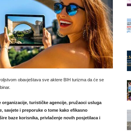
ljstvom obavještava sve aktere BIH turizma da će se
binar.
 organizacije, turističke agencije, pružaoci usluga
ide, savjete i preporuke o tome kako efikasno
ire baze korisnika, privlačenje novih posjetilaca i