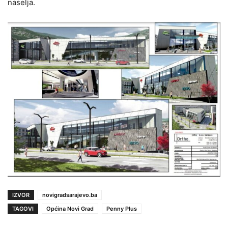
naselja.
IZVOR
novigradsarajevo.ba
TAGOVI
Općina Novi Grad
Penny Plus