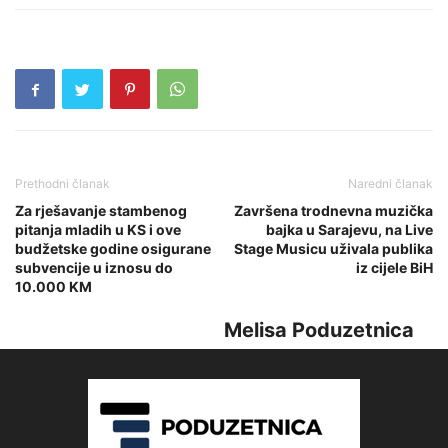
Prethodni članak
Naredni članak
Za rješavanje stambenog
Završena trodnevna muzička
pitanja mladih u KS i ove
bajka u Sarajevu, na Live
budžetske godine osigurane
Stage Musicu uživala publika
subvencije u iznosu do
iz cijele BiH
10.000 KM
Melisa Poduzetnica