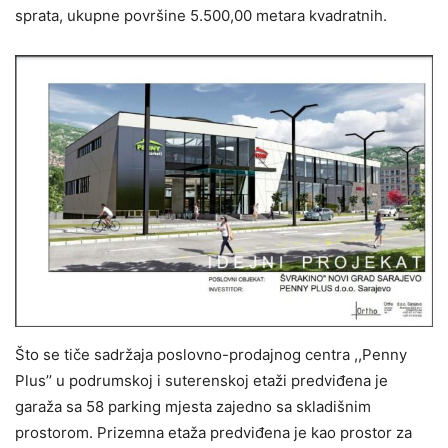
sprata, ukupne površine 5.500,00 metara kvadratnih.
Što se tiče sadržaja poslovno-prodajnog centra ,,Penny
Plus’’ u podrumskoj i suterenskoj etaži predviđena je
garaža sa 58 parking mjesta zajedno sa skladišnim
prostorom. Prizemna etaža predviđena je kao prostor za