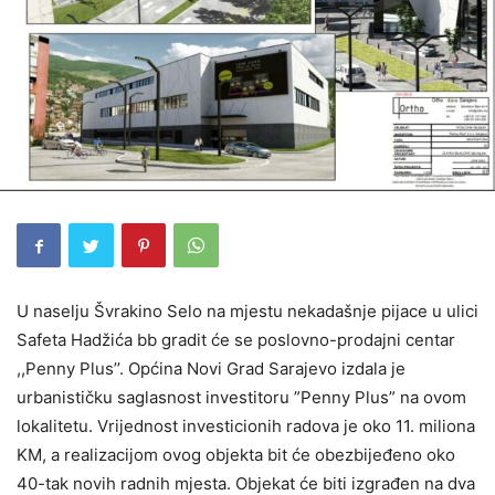
U naselju Švrakino Selo na mjestu nekadašnje pijace u ulici
Safeta Hadžića bb gradit će se poslovno-prodajni centar
,,Penny Plus’’. Općina Novi Grad Sarajevo izdala je
urbanističku saglasnost investitoru ”Penny Plus” na ovom
lokalitetu. Vrijednost investicionih radova je oko 11. miliona
KM, a realizacijom ovog objekta bit će obezbijeđeno oko
40-tak novih radnih mjesta. Objekat će biti izgrađen na dva