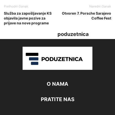
Prethodni članak
Naredni članak
Služba za zapošljavanje KS
Otvoren 7. Porsche Sarajevo
objavila javne pozive za
Coffee Fest
prijave na nove programe
poduzetnica
O NAMA
PRATITE NAS