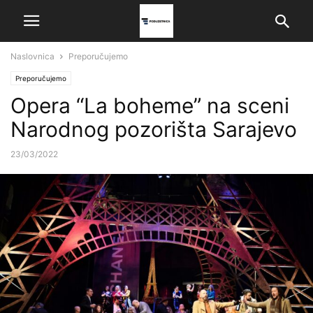
Naslovnica
Preporučujemo
Preporučujemo
Opera “La boheme” na sceni
Narodnog pozorišta Sarajevo
23/03/2022