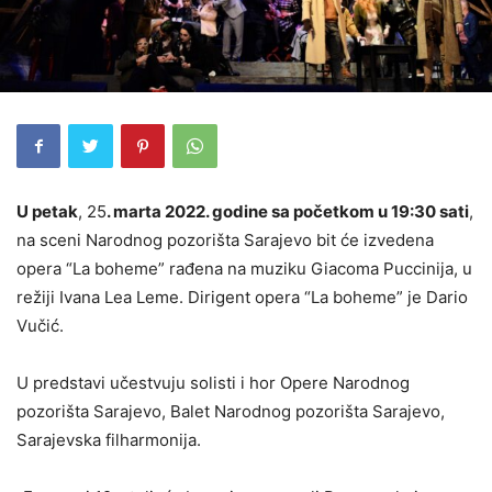
U petak
, 25
. marta 2022. godine sa početkom u 19:30 sati
,
na sceni Narodnog pozorišta Sarajevo bit će izvedena
opera “La boheme” rađena na muziku Giacoma Puccinija, u
režiji Ivana Lea Leme. Dirigent opera “La boheme” je Dario
Vučić.
U predstavi učestvuju solisti i hor Opere Narodnog
pozorišta Sarajevo, Balet Narodnog pozorišta Sarajevo,
Sarajevska filharmonija.