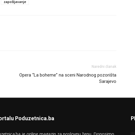
zapošljavanje
Naredni članak
Opera “La boheme” na sceni Narodnog pozorišta
Sarajevo
ortalu Poduzetnica.ba
P
zetnica.ba je online magazin za poslovnu ženu. Donosimo