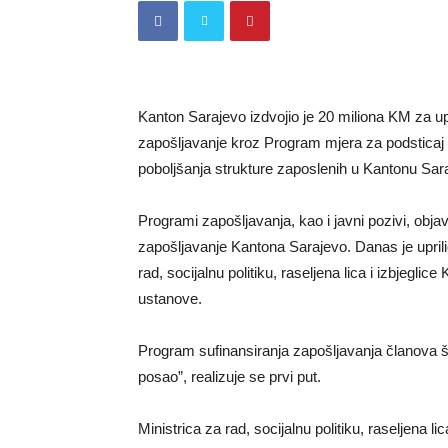
Kanton Sarajevo izdvojio je 20 miliona KM za u
zapošljavanje kroz Program mjera za podsticaj 
poboljšanja strukture zaposlenih u Kantonu Sara
Programi zapošljavanja, kao i javni pozivi, obja
zapošljavanje Kantona Sarajevo. Danas je uprilič
rad, socijalnu politiku, raseljena lica i izbjegl
ustanove.
Program sufinansiranja zapošljavanja članova š
posao”, realizuje se prvi put.
Ministrica za rad, socijalnu politiku, raseljena l