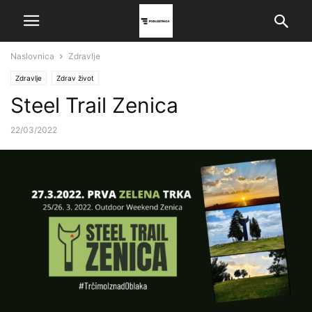
Naslovnica
Zdravlje
Zdravlje
Zdrav život
Steel Trail Zenica
22/03/2022