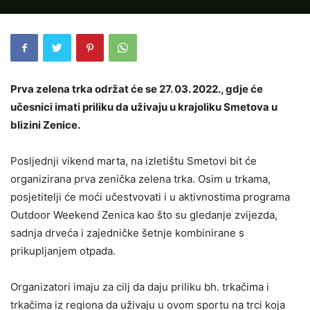
Prva zelena trka održat će se 27. 03. 2022., gdje će
učesnici imati priliku da uživaju u krajoliku Smetova u
blizini Zenice.
Posljednji vikend marta, na izletištu Smetovi bit će
organizirana prva zenička zelena trka. Osim u trkama,
posjetitelji će moći učestvovati i u aktivnostima programa
Outdoor Weekend Zenica kao što su gledanje zvijezda,
sadnja drveća i zajedničke šetnje kombinirane s
prikupljanjem otpada.
Organizatori imaju za cilj da daju priliku bh. trkačima i
trkačima iz regiona da uživaju u ovom sportu na trci koja