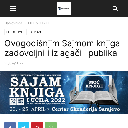
Naslovnica
LIFE & STYLE
LIFE & STYLE
Kult Art
Ovogodišnjim Sajmom knjiga
zadovoljni i izlagači i publika
25/04/2022