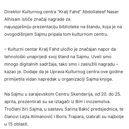
Direktor Kulturnog centra “Kralj Fahd” Abdollateef Naser
Alhisain ističe značaj nagrade za
najuspješniju prezentaciju biblioteke na štandu, koja je na
ovogodišnjem Sajmu pripala tom kulturnom centru.
– Kulturni centar Kralj Fahd uložio je značajan napor da
tehnološki unaprijedi svoj štand na Sajmu. Uveli smo
mnogo digitalnih sadržaja, tako smo i zaslužili nagradu –
kazao je. Dodaje da je Uprava Kulturnog centra ove godine
primijetila vidan napredak u organizaciji Sajma knjige.
Na Sajmu u sarajevskom Centru Skenderija, od 20. do 25.
aprila, prezentirali su se izlagači iz BiH i inozemstva.
Tročlani žiri Sajma, u sastavu Sarina Bakić predsjednica, te
članovi Lejla Alimanović i Boris Trapara, izabrali su najbolje
u 15 oblasti.