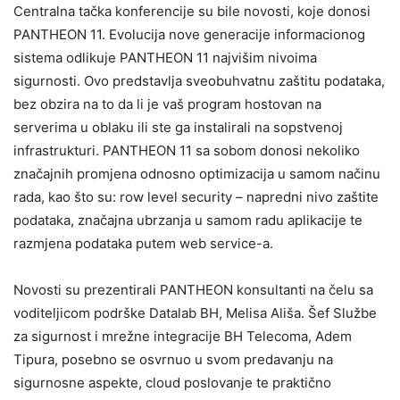
Centralna tačka konferencije su bile novosti, koje donosi
PANTHEON 11. Evolucija nove generacije informacionog
sistema odlikuje PANTHEON 11 najvišim nivoima
sigurnosti. Ovo predstavlja sveobuhvatnu zaštitu podataka,
bez obzira na to da li je vaš program hostovan na
serverima u oblaku ili ste ga instalirali na sopstvenoj
infrastrukturi. PANTHEON 11 sa sobom donosi nekoliko
značajnih promjena odnosno optimizacija u samom načinu
rada, kao što su: row level security – napredni nivo zaštite
podataka, značajna ubrzanja u samom radu aplikacije te
razmjena podataka putem web service-a.
Novosti su prezentirali PANTHEON konsultanti na čelu sa
voditeljicom podrške Datalab BH, Melisa Ališa. Šef Službe
za sigurnost i mrežne integracije BH Telecoma, Adem
Tipura, posebno se osvrnuo u svom predavanju na
sigurnosne aspekte, cloud poslovanje te praktično