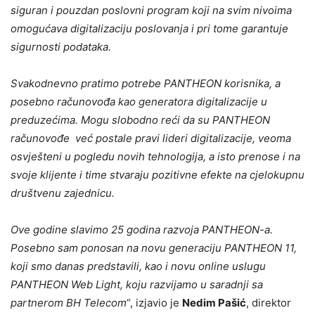
siguran i pouzdan poslovni program koji na svim nivoima
omogućava digitalizaciju poslovanja i pri tome garantuje
sigurnosti podataka.
Svakodnevno pratimo potrebe PANTHEON korisnika, a
posebno računovođa kao generatora digitalizacije u
preduzećima. Mogu slobodno reći da su PANTHEON
računovođe već postale pravi lideri digitalizacije, veoma
osvješteni u pogledu novih tehnologija, a isto prenose i na
svoje klijente i time stvaraju pozitivne efekte na cjelokupnu
društvenu zajednicu.
Ove godine slavimo 25 godina razvoja PANTHEON-a.
Posebno sam ponosan na novu generaciju PANTHEON 11,
koji smo danas predstavili, kao i novu online uslugu
PANTHEON Web Light, koju razvijamo u saradnji sa
partnerom BH Telecom“
, izjavio je
Nedim Pašić
, direktor