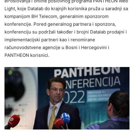
ePoslovanja i online poslovnog programa PANTHEON Web
Light, koje Datalab do krajnjih korisnika pruža u saradnji sa
kompanijom BH Telecom, generalnim sponzorom
konferencije. Pored generalnog partnera i sponzora,
konferenciju su podržali također i brojni Datalab prodajni i
implementacijski partneri kao i renomirane
računovodstvene agencije u Bosni i Hercegovini i
PANTHEON korisnici.