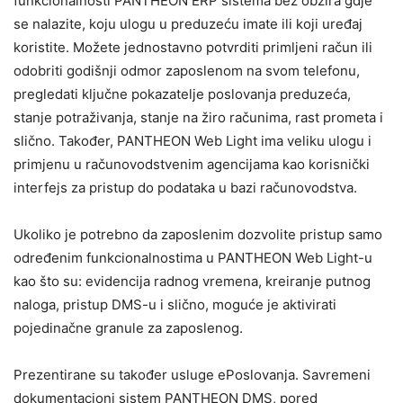
funkcionalnosti PANTHEON ERP sistema bez obzira gdje
se nalazite, koju ulogu u preduzeću imate ili koji uređaj
koristite. Možete jednostavno potvrditi primljeni račun ili
odobriti godišnji odmor zaposlenom na svom telefonu,
pregledati ključne pokazatelje poslovanja preduzeća,
stanje potraživanja, stanje na žiro računima, rast prometa i
slično. Također, PANTHEON Web Light ima veliku ulogu i
primjenu u računovodstvenim agencijama kao korisnički
interfejs za pristup do podataka u bazi računovodstva.
Ukoliko je potrebno da zaposlenim dozvolite pristup samo
određenim funkcionalnostima u PANTHEON Web Light-u
kao što su: evidencija radnog vremena, kreiranje putnog
naloga, pristup DMS-u i slično, moguće je aktivirati
pojedinačne granule za zaposlenog.
Prezentirane su također usluge ePoslovanja. Savremeni
dokumentacioni sistem PANTHEON DMS, pored