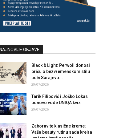
NAJNOVIJE OBJAVE
Black & Light: Perwoll donosi
priču o bezvremenskom stilu
uoči Sarajevo...
29/07/2026
Tarik Filipović i Joško Lokas
ponovo vode UNIQA kviz
29/07/2026
Zaboravite klasične kreme:
Vašu beauty rutinu sada kreira