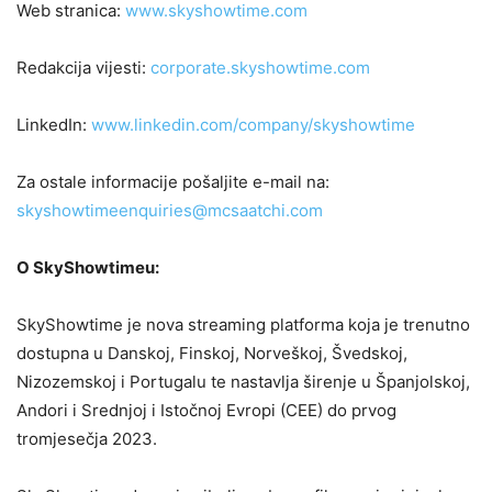
Web stranica:
www.skyshowtime.com
Redakcija vijesti:
corporate.skyshowtime.com
LinkedIn:
www.linkedin.com/company/skyshowtime
Za ostale informacije pošaljite e-mail na:
skyshowtimeenquiries@mcsaatchi.com
O SkyShowtimeu:
SkyShowtime je nova streaming platforma koja je trenutno
dostupna u Danskoj, Finskoj, Norveškoj, Švedskoj,
Nizozemskoj i Portugalu te nastavlja širenje u Španjolskoj,
Andori i Srednjoj i Istočnoj Evropi (CEE) do prvog
tromjesečja 2023.