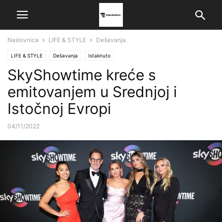
Naslovnica
LIFE & STYLE
Dešavanja
LIFE & STYLE
Dešavanja
Istaknuto
SkyShowtime kreće s
emitovanjem u Srednjoj i
Istočnoj Evropi
04/11/2022