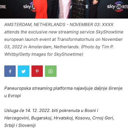
AMSTERDAM, NETHERLANDS - NOVEMBER 03: XXXX
attends the exclusive new streaming service SkyShowtime
european launch event at Transformatorhuis on November
03, 2022 in Amsterdam, Netherlands. (Photo by Tim P.
Whitby/Getty Images for SkyShowtime)
Paneuropska streaming platforma najavljuje daljnje širenje
u Evropi
Usluga će 14. 12. 2022. biti pokrenuta u Bosni i
Hercegovini, Bugarskoj, Hrvatskoj, Kosovu, Crnoj Gori,
Srbiji i Sloveniji