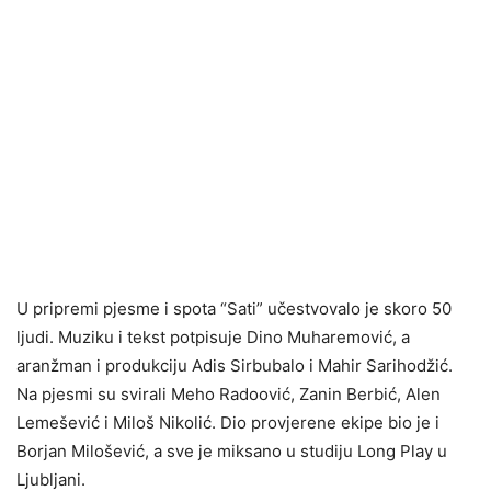
U pripremi pjesme i spota “Sati” učestvovalo je skoro 50
ljudi. Muziku i tekst potpisuje Dino Muharemović, a
aranžman i produkciju Adis Sirbubalo i Mahir Sarihodžić.
Na pjesmi su svirali Meho Radoović, Zanin Berbić, Alen
Lemešević i Miloš Nikolić. Dio provjerene ekipe bio je i
Borjan Milošević, a sve je miksano u studiju Long Play u
Ljubljani.