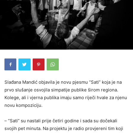
Slađana Mandić objavila je novu pjesmu “Sati” koja je na
prvo slušanje osvojila simpatije publike širom regiona.
Kolege, ali i vjerna publika imaju samo riječi hvale za njenu
novu kompoziciju.
– “Sati” su nastali prije četiri godine i sada su dočekali
svojih pet minuta. Na projektu je radio provjereni tim koji