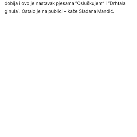
dobija i ovo je nastavak pjesama “Osluškujem” i “Drhtala,
ginula”. Ostalo je na publici – kaže Slađana Mandić.