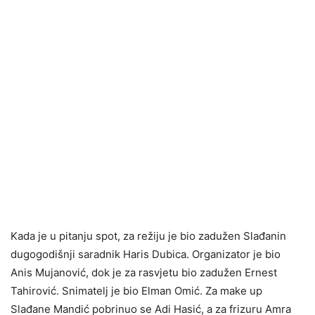
Kada je u pitanju spot, za režiju je bio zadužen Slađanin
dugogodišnji saradnik Haris Dubica. Organizator je bio
Anis Mujanović, dok je za rasvjetu bio zadužen Ernest
Tahirović. Snimatelj je bio Elman Omić. Za make up
Slađane Mandić pobrinuo se Adi Hasić, a za frizuru Amra