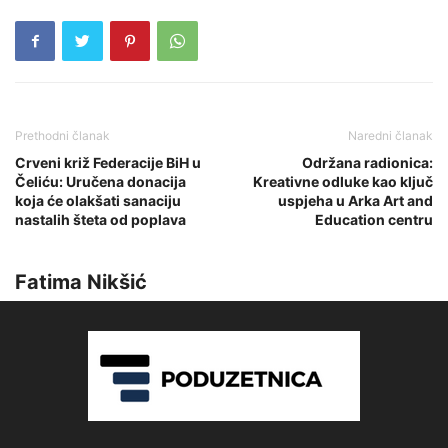
Prethodni članak
Naredni članak
Crveni križ Federacije BiH u
Održana radionica:
Čeliću: Uručena donacija
Kreativne odluke kao ključ
koja će olakšati sanaciju
uspjeha u Arka Art and
nastalih šteta od poplava
Education centru
Fatima Nikšić