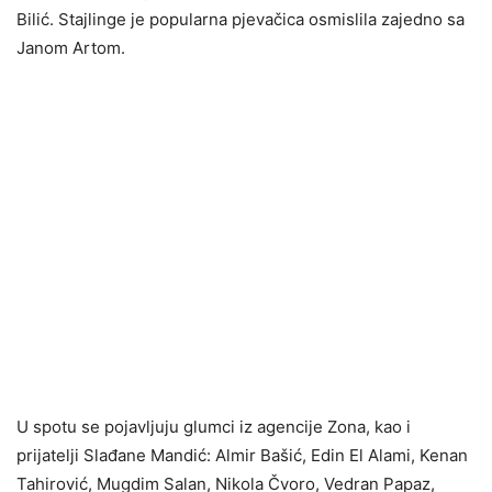
Bilić. Stajlinge je popularna pjevačica osmislila zajedno sa
Janom Artom.
U spotu se pojavljuju glumci iz agencije Zona, kao i
prijatelji Slađane Mandić: Almir Bašić, Edin El Alami, Kenan
Tahirović, Mugdim Salan, Nikola Čvoro, Vedran Papaz,