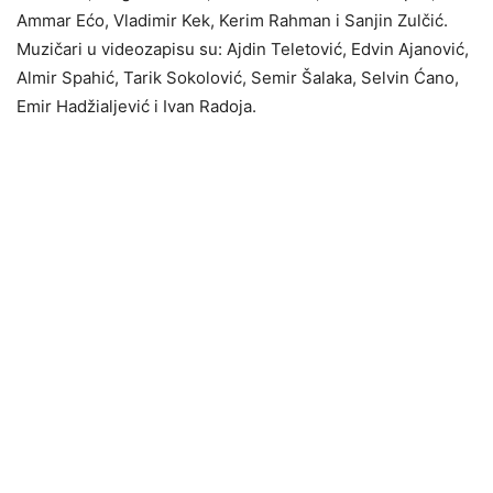
Ammar Ećo, Vladimir Kek, Kerim Rahman i Sanjin Zulčić.
Muzičari u videozapisu su: Ajdin Teletović, Edvin Ajanović,
Almir Spahić, Tarik Sokolović, Semir Šalaka, Selvin Ćano,
Emir Hadžialjević i Ivan Radoja.