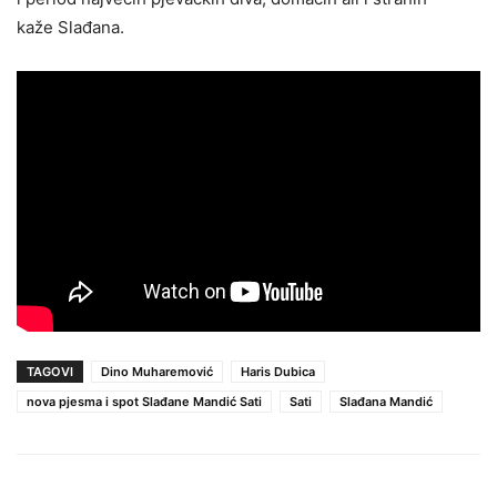
kaže Slađana.
TAGOVI
Dino Muharemović
Haris Dubica
nova pjesma i spot Slađane Mandić Sati
Sati
Slađana Mandić