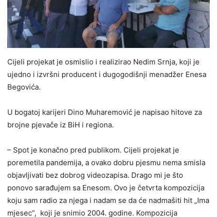
Cijeli projekat je osmislio i realizirao Nedim Srnja, koji je
ujedno i izvršni producent i dugogodišnji menadžer Enesa
Begovića.
U bogatoj karijeri Dino Muharemović je napisao hitove za
brojne pjevače iz BiH i regiona.
– Spot je konačno pred publikom. Cijeli projekat je
poremetila pandemija, a ovako dobru pjesmu nema smisla
objavljivati bez dobrog videozapisa. Drago mi je što
ponovo sarađujem sa Enesom. Ovo je četvrta kompozicija
koju sam radio za njega i nadam se da će nadmašiti hit „Ima
mjesec“, koji je snimio 2004. godine. Kompozicija