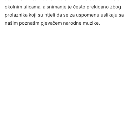
okolnim ulicama, a snimanje je često prekidano zbog
prolaznika koji su htjeli da se za uspomenu uslikaju sa
našim poznatim pjevačem narodne muzike.