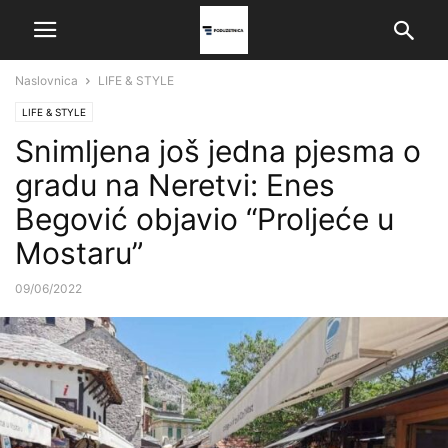
Naslovnica
LIFE & STYLE
LIFE & STYLE
Snimljena još jedna pjesma o
gradu na Neretvi: Enes
Begović objavio “Proljeće u
Mostaru”
09/06/2022