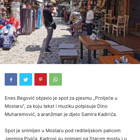
Enes Begović objavio je spot za pjesmu „Proljeće u
Mostaru“, za koju tekst i muziku potpisuje Dino
Muharemović, a aranžman je djelo Samira Kadirića.
Spot je snimljen u Mostaru pod rediteljskom palicom
Jasmina Pivića. Kadrovi su snimani na Starom mostu i u