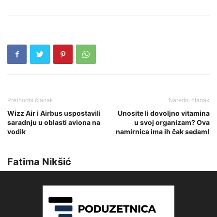
Prethodni članak
Naredni članak
Wizz Air i Airbus uspostavili
Unosite li dovoljno vitamina
saradnju u oblasti aviona na
u svoj organizam? Ova
vodik
namirnica ima ih čak sedam!
Fatima Nikšić