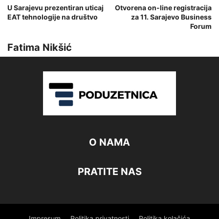
U Sarajevu prezentiran uticaj
Otvorena on-line registracija
EAT tehnologije na društvo
za 11. Sarajevo Business
Forum
Fatima Nikšić
O NAMA
PRATITE NAS
Impresum
Politika privatnosti
Politika kolačića