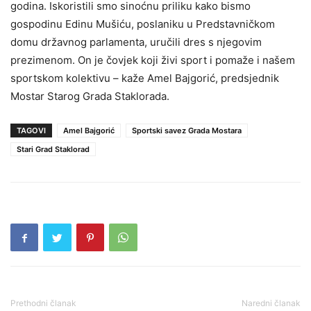
godina. Iskoristili smo sinoćnu priliku kako bismo
gospodinu Edinu Mušiću, poslaniku u Predstavničkom
domu državnog parlamenta, uručili dres s njegovim
prezimenom. On je čovjek koji živi sport i pomaže i našem
sportskom kolektivu – kaže Amel Bajgorić, predsjednik
Mostar Starog Grada Staklorada.
TAGOVI
Amel Bajgorić
Sportski savez Grada Mostara
Stari Grad Staklorad
Prethodni članak
Naredni članak