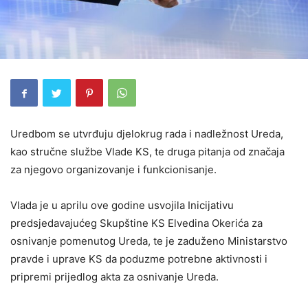
Uredbom se utvrđuju djelokrug rada i nadležnost Ureda,
kao stručne službe Vlade KS, te druga pitanja od značaja
za njegovo organizovanje i funkcionisanje.
Vlada je u aprilu ove godine usvojila Inicijativu
predsjedavajućeg Skupštine KS Elvedina Okerića za
osnivanje pomenutog Ureda, te je zaduženo Ministarstvo
pravde i uprave KS da poduzme potrebne aktivnosti i
pripremi prijedlog akta za osnivanje Ureda.