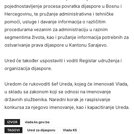
pojednostavljenje procesa povratka dijaspore u Bosnu i
Hercegovinu, te pružanje administrativne i tehničke
pomoći, usluge i davanje informacija o različitim
procedurama vezanim za administraciju u raznim
segmentima života, kao i pružanje informacija potrebnih za
ostvarivanje prava dijaspore u Kantonu Sarajevo.
Ured će također uspostaviti i voditi Registar udruženja i
organizacija dijaspore.
Uredom će rukovoditi šef Ureda, kojeg će imenovati Vlada,
u skladu sa zakonom koji se odnosi na imenovanje
državnih službenika. Naredni korak je raspisivanje
konkursa za njegovo imenovanje, kao i kapacitiranje Ureda.
IZVOR
vlada.ks.gov.ba
TAGOVI
Ured za dijasporu
Vlada KS