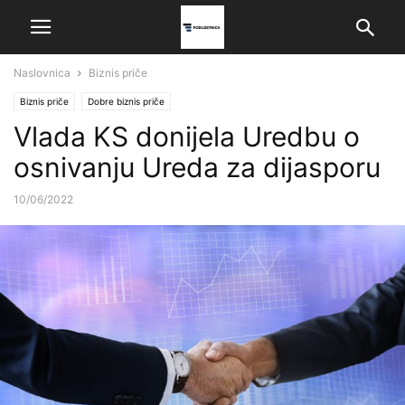
Naslovnica
Biznis priče
Biznis priče
Dobre biznis priče
Vlada KS donijela Uredbu o
osnivanju Ureda za dijasporu
10/06/2022