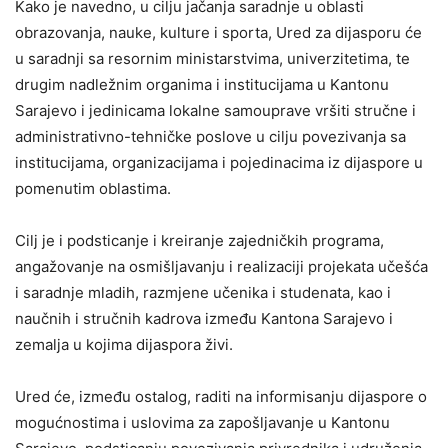
Kako je navedno, u cilju jačanja saradnje u oblasti
obrazovanja, nauke, kulture i sporta, Ured za dijasporu će
u saradnji sa resornim ministarstvima, univerzitetima, te
drugim nadležnim organima i institucijama u Kantonu
Sarajevo i jedinicama lokalne samouprave vršiti stručne i
administrativno-tehničke poslove u cilju povezivanja sa
institucijama, organizacijama i pojedinacima iz dijaspore u
pomenutim oblastima.
Cilj je i podsticanje i kreiranje zajedničkih programa,
angažovanje na osmišljavanju i realizaciji projekata učešća
i saradnje mladih, razmjene učenika i studenata, kao i
naučnih i stručnih kadrova između Kantona Sarajevo i
zemalja u kojima dijaspora živi.
Ured će, između ostalog, raditi na informisanju dijaspore o
mogućnostima i uslovima za zapošljavanje u Kantonu