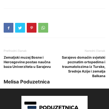
Prethodni članak
Naredni članak
Zemaljski muzej Bosne i
Sarajevo domaćin svjetski
Hercegovine postao naučna
poznatim ortopedima i
baza Univerziteta u Sarajevu
traumatolozima iz Turske,
Srednje Azije i zemalja
Balkana
Melisa Poduzetnica