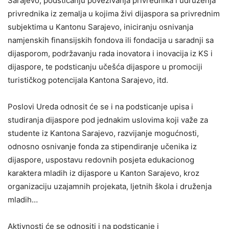
Sarajevo, podsticanju povezivanja privrednika i udruženja
privrednika iz zemalja u kojima živi dijaspora sa privrednim
subjektima u Kantonu Sarajevo, iniciranju osnivanja
namjenskih finansijskih fondova ili fondacija u saradnji sa
dijasporom, podržavanju rada inovatora i inovacija iz KS i
dijaspore, te podsticanju učešća dijaspore u promociji
turističkog potencijala Kantona Sarajevo, itd.
Poslovi Ureda odnosit će se i na podsticanje upisa i
studiranja dijaspore pod jednakim uslovima koji važe za
studente iz Kantona Sarajevo, razvijanje mogućnosti,
odnosno osnivanje fonda za stipendiranje učenika iz
dijaspore, uspostavu redovnih posjeta edukacionog
karaktera mladih iz dijaspore u Kanton Sarajevo, kroz
organizaciju uzajamnih projekata, ljetnih škola i druženja
mladih…
Aktivnosti će se odnositi i na podsticanje i