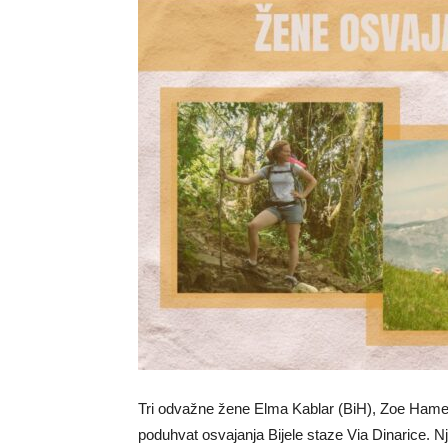
Tri odvažne žene Elma Kablar (BiH), Zoe Hamel
poduhvat osvajanja Bijele staze Via Dinarice. Nj