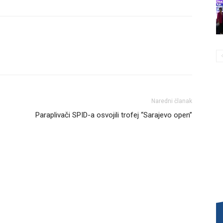
Naredni članak
Paraplivači SPID-a osvojili trofej “Sarajevo open”