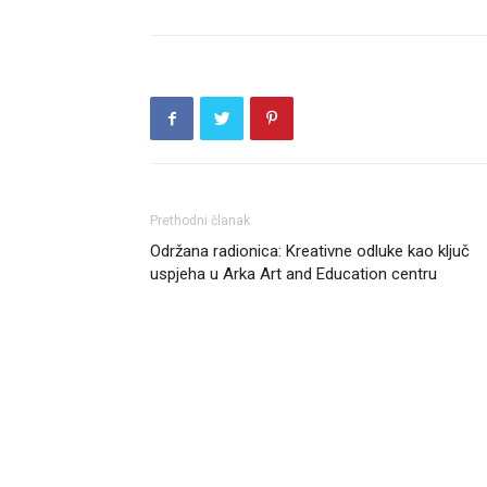
Prethodni članak
Održana radionica: Kreativne odluke kao ključ
uspjeha u Arka Art and Education centru