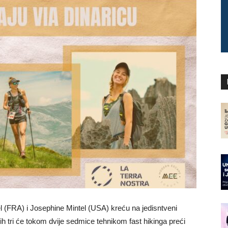
 (FRA) i Josephine Mintel (USA) kreću na jedisntveni
ih tri će tokom dvije sedmice tehnikom fast hikinga preći