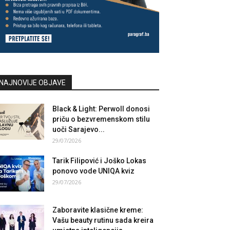
NAJNOVIJE OBJAVE
Black & Light: Perwoll donosi
priču o bezvremenskom stilu
uoči Sarajevo...
29/07/2026
Tarik Filipović i Joško Lokas
ponovo vode UNIQA kviz
29/07/2026
Zaboravite klasične kreme:
Vašu beauty rutinu sada kreira