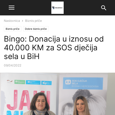
Naslovnica
Biznis priče
Biznis priče
Dobre biznis priče
Bingo: Donacija u iznosu od
40.000 KM za SOS dječija
sela u BiH
09/04/2022