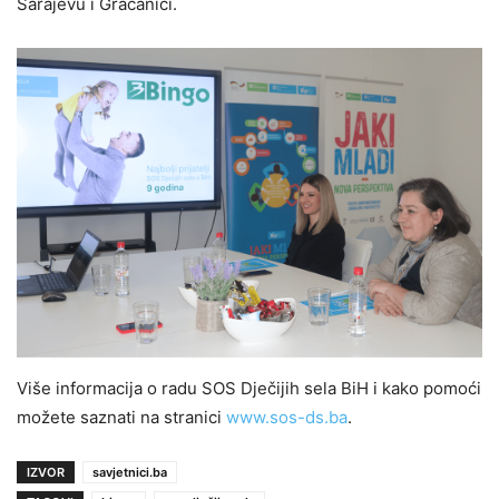
Sarajevu i Gračanici.
Više informacija o radu SOS Dječijih sela BiH i kako pomoći
možete saznati na stranici
www.sos-ds.ba
.
IZVOR
savjetnici.ba