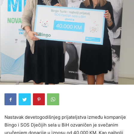
Nastavak devetogodišnjeg prijateljstva između kompanije
Bingo i SOS Dječijih sela u BiH ozvaničen je svečanim
uručenjem donacije u iznosu od 40.000 KM. Kao najbolji