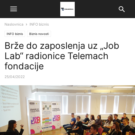
Naslovnica
INFO biznis
INFO biznis
Biznis novosti
Brže do zaposlenja uz „Job
Lab“ radionice Telemach
fondacije
25/04/2022