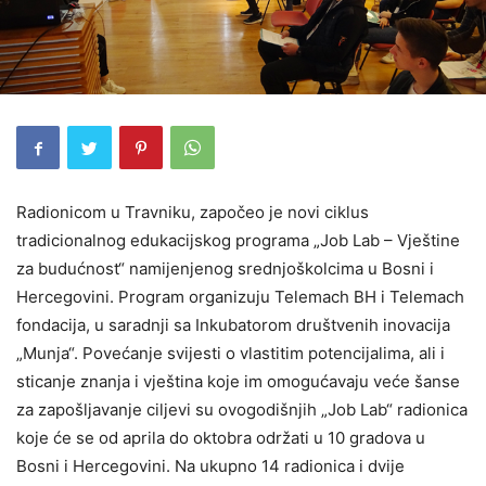
Radionicom u Travniku, započeo je novi ciklus
tradicionalnog edukacijskog programa „Job Lab – Vještine
za budućnost“ namijenjenog srednjoškolcima u Bosni i
Hercegovini. Program organizuju Telemach BH i Telemach
fondacija, u saradnji sa Inkubatorom društvenih inovacija
„Munja“. Povećanje svijesti o vlastitim potencijalima, ali i
sticanje znanja i vještina koje im omogućavaju veće šanse
za zapošljavanje ciljevi su ovogodišnjih „Job Lab“ radionica
koje će se od aprila do oktobra održati u 10 gradova u
Bosni i Hercegovini. Na ukupno 14 radionica i dvije