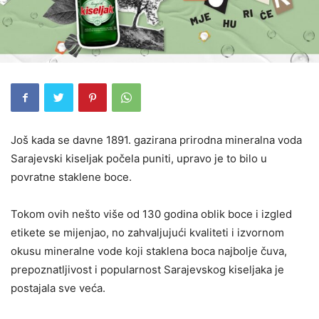
Još kada se davne 1891. gazirana prirodna mineralna voda
Sarajevski kiseljak počela puniti, upravo je to bilo u
povratne staklene boce.
Tokom ovih nešto više od 130 godina oblik boce i izgled
etikete se mijenjao, no zahvaljujući kvaliteti i izvornom
okusu mineralne vode koji staklena boca najbolje čuva,
prepoznatljivost i popularnost Sarajevskog kiseljaka je
postajala sve veća.