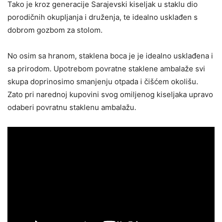
Tako je kroz generacije Sarajevski kiseljak u staklu dio
porodičnih okupljanja i druženja, te idealno usklađen s
dobrom gozbom za stolom.
No osim sa hranom, staklena boca je je idealno usklađena i
sa prirodom. Upotrebom povratne staklene ambalaže svi
skupa doprinosimo smanjenju otpada i čišćem okolišu.
Zato pri narednoj kupovini svog omiljenog kiseljaka upravo
odaberi povratnu staklenu ambalažu.