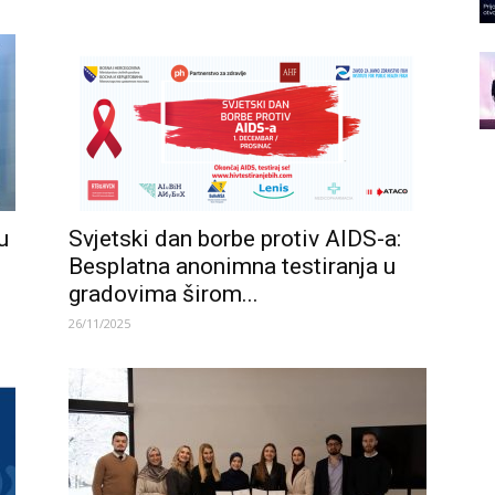
u
Svjetski dan borbe protiv AIDS-a:
Besplatna anonimna testiranja u
gradovima širom...
26/11/2025