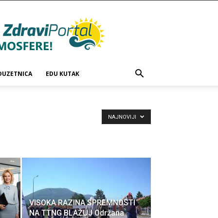
DUZETNICA
EDU KUTAK
NAJNOVIJI
VISOKA RAZINA SPREMNOSTI
NA TTNG BLAŽUJ Održana