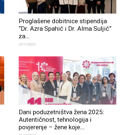
Proglašene dobitnice stipendija
“Dr. Azra Spahić i Dr. Alma Suljić”
za...
23/11/2025
Dani poduzetništva žena 2025:
Autentičnost, tehnologija i
povjerenje – žene koje...