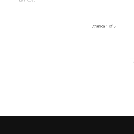
12/11/2025
Stranica 1 of 6