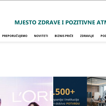
PREPORUČUJEMO
NOVITETI
BIZNIS PRIČE
ZDRAVLJE
PO