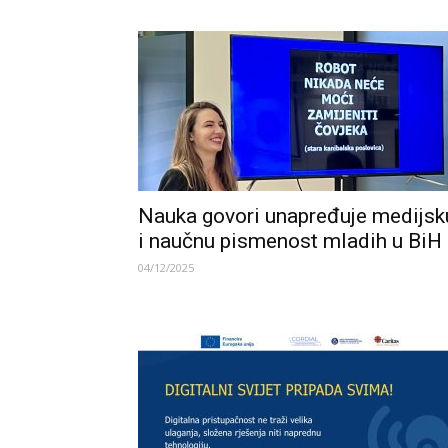
Nauka govori unapređuje medijsk
i naučnu pismenost mladih u BiH
04/12/2025