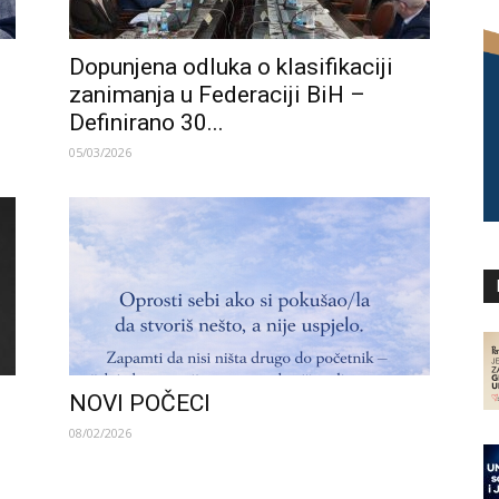
Dopunjena odluka o klasifikaciji
zanimanja u Federaciji BiH –
Definirano 30...
05/03/2026
NOVI POČECI
08/02/2026