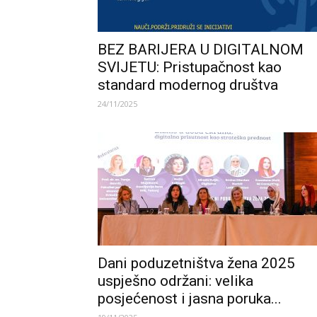
BEZ BARIJERA U DIGITALNOM
SVIJETU: Pristupačnost kao
standard modernog društva
24/11/2025
Dani poduzetništva žena 2025
uspješno održani: velika
posjećenost i jasna poruka...