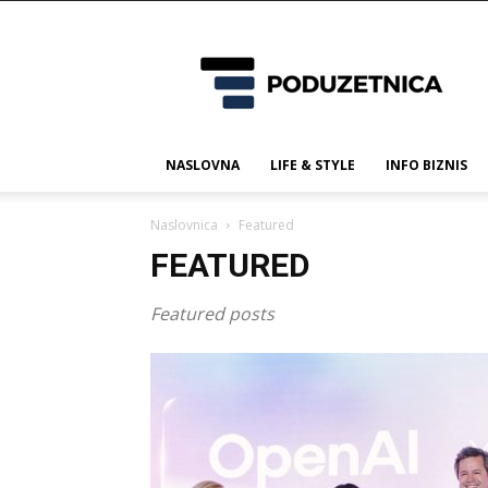
Poduzetnica.ba
NASLOVNA
LIFE & STYLE
INFO BIZNIS
Naslovnica
Featured
FEATURED
Featured posts