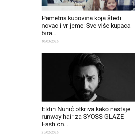
Pametna kupovina koja štedi
novac i vrijeme: Sve više kupaca
bira...
10/03/2026
Eldin Nuhić otkriva kako nastaje
runway hair za SYOSS GLAZE
Fashion...
25/02/2026