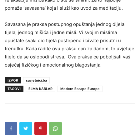
pomaže ‘savasana’ koja i služi kao uvod za meditaciju.
Savasana je praksa postupnog opuštanja jednog dijela
tijela, jednog mišića i jedne misli. Vi svojim mislima
opuštate svaki dio tijela postepeno i bivate prisutni u
trenutku. Kada radite ovu praksu dan za danom, to uvjetuje
tijelo da se oslobodi stresa. Ova praksa će poboljšati vaš
osjećaj fizičkog i emocionalnog blagostanja.
IZVOR
savjetnici.ba
TAGOVI
ELMA KABLAR
Modern Escape Europe