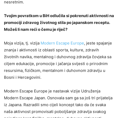
nesretnim.
Tvojim povratkom u BiH odlučila si pokrenuti aktivnosti na
promociji zdravog životnog stila po japanskom receptu.
Možeš li nam reći o čemu je riječ?
Moja vizija, tj. vizija
Modern Escape Europe
, jeste spajanje
znanja i aktivnosti iz oblasti sporta, kulture, zdravih
životnih navika, mentalnog i duhovnog zdravlja čovjeka sa
ciljem edukacije, promocije i jačanja svijesti o prirodnim
resursima, fizičkom, mentalnom i duhovnom zdravlju u
Bosni i Hercegovini.
Modern Escape Europe je nastavak vizije Udruženja
Modern Escape Japan. Osnovala sam ga sa još tri prijatelja
iz Japana. Razradili smo cijeli koncept tako da će svaka
naša aktivnost promovisati poboljšanje zdravlja svakog