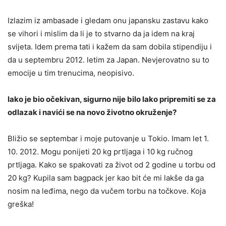
Izlazim iz ambasade i gledam onu japansku zastavu kako
se vihori i mislim da li je to stvarno da ja idem na kraj
svijeta. Idem prema tati i kažem da sam dobila stipendiju i
da u septembru 2012. letim za Japan. Nevjerovatno su to
emocije u tim trenucima, neopisivo.
Iako je bio očekivan, sigurno nije bilo lako pripremiti se za
odlazak i navići se na novo životno okruženje?
Bližio se septembar i moje putovanje u Tokio. Imam let 1.
10. 2012. Mogu ponijeti 20 kg prtljaga i 10 kg ručnog
prtljaga. Kako se spakovati za život od 2 godine u torbu od
20 kg? Kupila sam bagpack jer kao bit će mi lakše da ga
nosim na leđima, nego da vučem torbu na točkove. Koja
greška!