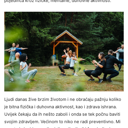
pojedinca kroz fizičke, mentalne, duhovne aktivnosti.
Ljudi danas žive brzim životom i ne obraćaju pažnju koliko
je bitna fizička i duhovna aktivnost, kao i zdrava ishrana.
Uvijek čekaju da ih nešto zaboli i onda se tek počnu baviti
svojim zdravljem. Većinom to niko ne radi preventivno. Mi