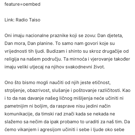
feature=oembed
Link: Radio Taiso
Oni imaju nacionalne praznike koji se zovu: Dan djeteta,
Dan mora, Dan planine. To samo nam govori koje su
vrijednosti tih ljudi. Budizam i shinto su skroz drugačije od
religija na našem području. Ta mirnoća i vjerovanje također
imaju veliki utjecaj na njihov svakodnevni život.
Ono što bismo mogli naučiti od njih jeste etičnost,
strpljenje, obazrivost, slušanje i poštovanje različitosti. Kao
i to da nas davanje našeg ličnog mišljenja neće učiniti ni
pametnijim ni boljim, da rasprave nisu jedini način
komunikacije, da timski rad znači kada se nekada ne
slažemo sa nečim da ipak probamo to uraditi za naš tim. Da
ćemo vikanjem i agresijom učiniti i sebe i ljude oko sebe