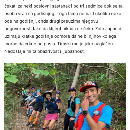
čekati za neki poslovni sastanak i po tri sedmice dok se ta
osoba vrati sa godišnjeg. Toga tamo nema. I ukoliko neko
ode na godišnji, onda drugi preuzima njegovu
odgovornost, tako da klijent nikada ne čeka. Zato Japanci
uzimaju kratke godišnje odmore da ne bi njihov kolega
morao da crkne od posla. Timski rad je jako naglašen.
Nedostaje mi ta obazrivost i ljubaznost.