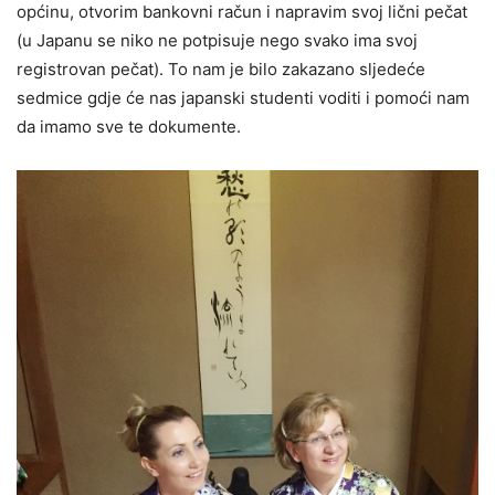
općinu, otvorim bankovni račun i napravim svoj lični pečat
(u Japanu se niko ne potpisuje nego svako ima svoj
registrovan pečat). To nam je bilo zakazano sljedeće
sedmice gdje će nas japanski studenti voditi i pomoći nam
da imamo sve te dokumente.