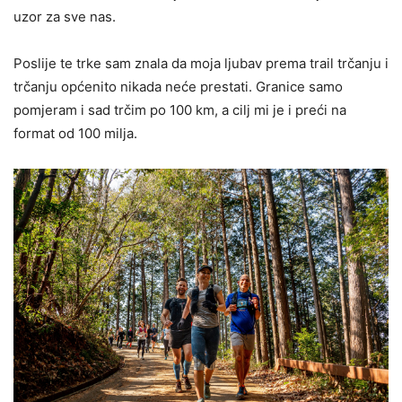
uzor za sve nas.
Poslije te trke sam znala da moja ljubav prema trail trčanju i
trčanju općenito nikada neće prestati. Granice samo
pomjeram i sad trčim po 100 km, a cilj mi je i preći na
format od 100 milja.