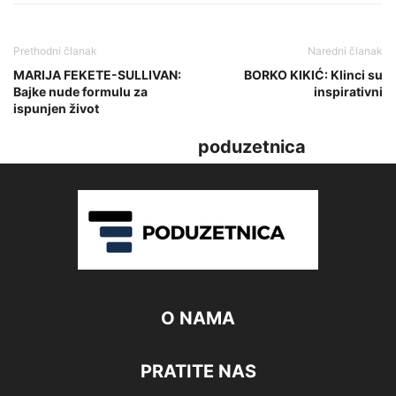
Prethodni članak
Naredni članak
MARIJA FEKETE-SULLIVAN:
BORKO KIKIĆ: Klinci su
Bajke nude formulu za
inspirativni
ispunjen život
poduzetnica
O NAMA
PRATITE NAS