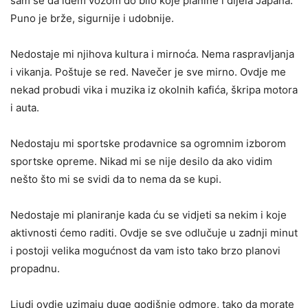
sam se da idem vozom do bilo koje planine i dijela Japana.
Puno je brže, sigurnije i udobnije.
Nedostaje mi njihova kultura i mirnoća. Nema raspravljanja
i vikanja. Poštuje se red. Navečer je sve mirno. Ovdje me
nekad probudi vika i muzika iz okolnih kafića, škripa motora
i auta.
Nedostaju mi sportske prodavnice sa ogromnim izborom
sportske opreme. Nikad mi se nije desilo da ako vidim
nešto što mi se svidi da to nema da se kupi.
Nedostaje mi planiranje kada ću se vidjeti sa nekim i koje
aktivnosti ćemo raditi. Ovdje se sve odlučuje u zadnji minut
i postoji velika mogućnost da vam isto tako brzo planovi
propadnu.
Ljudi ovdje uzimaju duge godišnje odmore, tako da morate