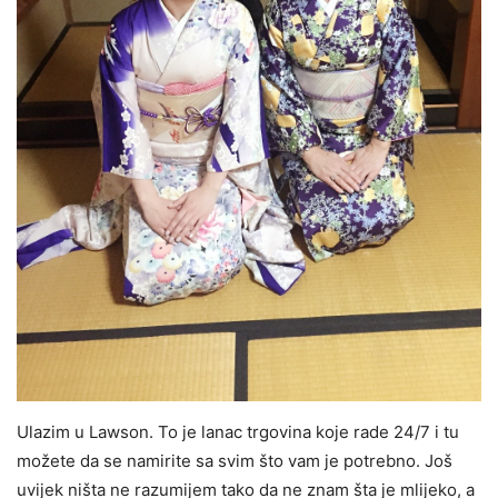
Ulazim u Lawson. To je lanac trgovina koje rade 24/7 i tu
možete da se namirite sa svim što vam je potrebno. Još
uvijek ništa ne razumijem tako da ne znam šta je mlijeko, a