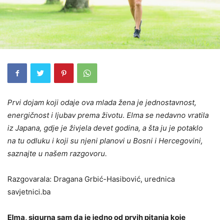
Prvi dojam koji odaje ova mlada žena je jednostavnost,
energičnost i ljubav prema životu. Elma se nedavno vratila
iz Japana, gdje je živjela devet godina, a šta ju je potaklo
na tu odluku i koji su njeni planovi u Bosni i Hercegovini,
saznajte u našem razgovoru.
Razgovarala: Dragana Grbić-Hasibović, urednica
savjetnici.ba
Elma, sigurna sam da je jedno od prvih pitanja koje