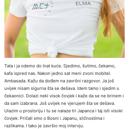
Tata i ja odemo do Inat kuće. Sjedimo, šutimo, čekamo,
kafa ispred nas. Nakon jedno sat meni zvoni mobitel.
Ambasada. Kažu da dođem na završni razgovor. Ja još
uvijek nisam sigurna šta se dešava. Idem tamo i sjedim u
čekaonici. Dolazi neki visok čovjek i kaže da se ne brinem i
da sam izabrana. Još uvijek ne vjerujem šta se dešava.
Ulazim u prostoriju i tu se nalaze tri Japanca i taj isti visoki
čovjek. Pričali smo o Bosni i Japanu, sličnostima i
razlikama. I tako je završio moj intervju.