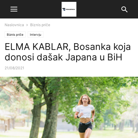
Naslovnica
Biznis priče
Biznis priče
Intervju
ELMA KABLAR, Bosanka koja
donosi dašak Japana u BiH
21/08/2021