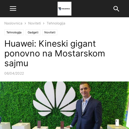
Naslovnica
Noviteti
Tehnologija
Tehnologija
Gadgeti
Noviteti
Huawei: Kineski gigant
ponovno na Mostarskom
sajmu
06/04/2022