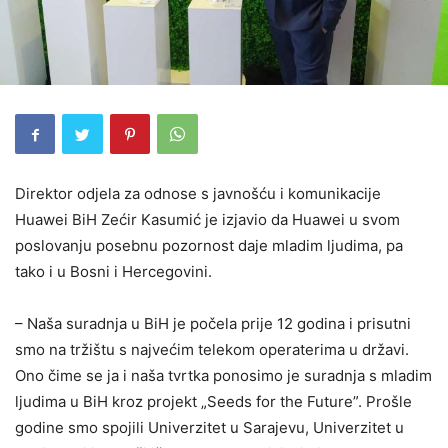
Direktor odjela za odnose s javnošću i komunikacije
Huawei BiH Zećir Kasumić je izjavio da Huawei u svom
poslovanju posebnu pozornost daje mladim ljudima, pa
tako i u Bosni i Hercegovini.
– Naša suradnja u BiH je počela prije 12 godina i prisutni
smo na tržištu s najvećim telekom operaterima u državi.
Ono čime se ja i naša tvrtka ponosimo je suradnja s mladim
ljudima u BiH kroz projekt „Seeds for the Future”. Prošle
godine smo spojili Univerzitet u Sarajevu, Univerzitet u