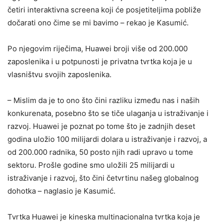
četiri interaktivna screena koji će posjetiteljima pobliže
dočarati ono čime se mi bavimo – rekao je Kasumić.
Po njegovim riječima, Huawei broji više od 200.000
zaposlenika i u potpunosti je privatna tvrtka koja je u
vlasništvu svojih zaposlenika.
– Mislim da je to ono što čini razliku između nas i naših
konkurenata, posebno što se tiče ulaganja u istraživanje i
razvoj. Huawei je poznat po tome što je zadnjih deset
godina uložio 100 milijardi dolara u istraživanje i razvoj, a
od 200.000 radnika, 50 posto njih radi upravo u tome
sektoru. Prošle godine smo uložili 25 milijardi u
istraživanje i razvoj, što čini četvrtinu našeg globalnog
dohotka – naglasio je Kasumić.
Tvrtka Huawei je kineska multinacionalna tvrtka koja je