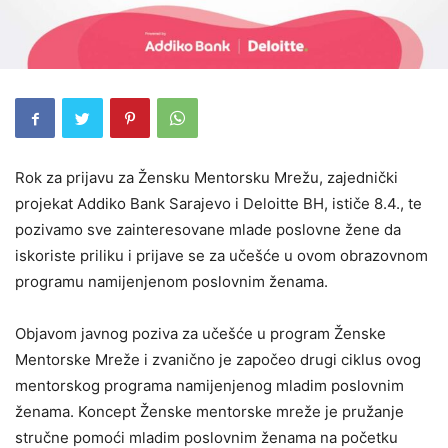
Rok za prijavu za Žensku Mentorsku Mrežu, zajednički
projekat Addiko Bank Sarajevo i Deloitte BH, ističe 8.4., te
pozivamo sve zainteresovane mlade poslovne žene da
iskoriste priliku i prijave se za učešće u ovom obrazovnom
programu namijenjenom poslovnim ženama.
Objavom javnog poziva za učešće u program Ženske
Mentorske Mreže i zvanično je započeo drugi ciklus ovog
mentorskog programa namijenjenog mladim poslovnim
ženama. Koncept Ženske mentorske mreže je pružanje
stručne pomoći mladim poslovnim ženama na početku