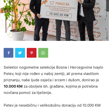
Selektor nogometne selekcije Bosne i Hercegovine Ivaylo
Petev, koji nije rođen u našoj zemlji, ali prema vlastitom
priznanju, naše ljude osjeća i srcem i dušom, donirao je
10.000 KM
za oboljele bh. građane, kojima je potrebna
novčana pomoć za liječenje.
Petev je nesebičnu i velikodušnu donaciju od 10.000 KM