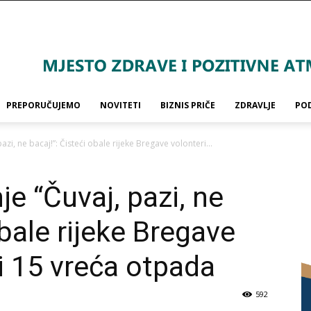
PREPORUČUJEMO
NOVITETI
BIZNIS PRIČE
ZDRAVLJE
PO
zi, ne bacaj!”: Čisteći obale rijeke Bregave volonteri...
e “Čuvaj, pazi, ne
obale rijeke Bregave
li 15 vreća otpada
592