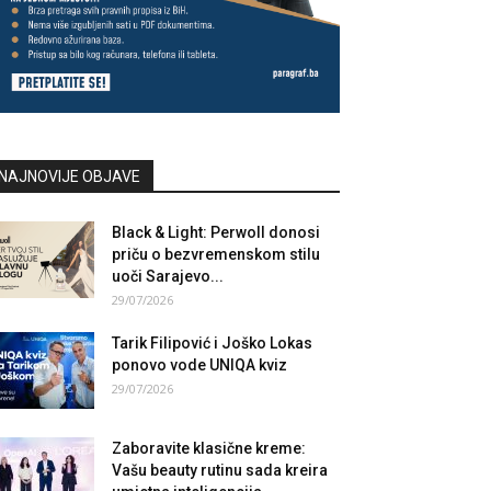
NAJNOVIJE OBJAVE
Black & Light: Perwoll donosi
priču o bezvremenskom stilu
uoči Sarajevo...
29/07/2026
Tarik Filipović i Joško Lokas
ponovo vode UNIQA kviz
29/07/2026
Zaboravite klasične kreme:
Vašu beauty rutinu sada kreira