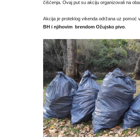
čišćenja. Ovaj put su akciju organizovali na obal
Akcija je proteklog vikenda održana uz pomoć 
BH i njihovim brendom Ožujsko pivo
.