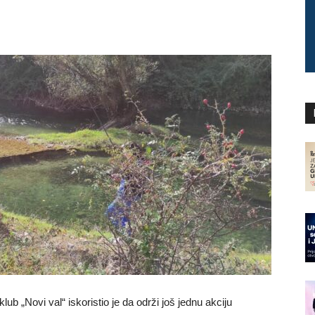
lub „Novi val“ iskoristio je da održi još jednu akciju