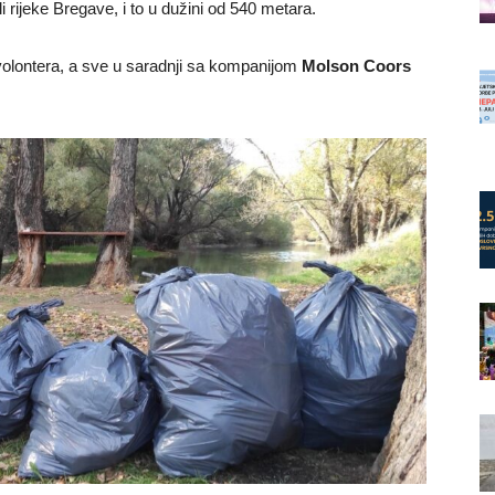
i rijeke Bregave, i to u dužini od 540 metara.
volontera, a sve u saradnji sa kompanijom
Molson Coors