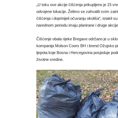
„U toku ove akcije čišćenja prikupljeno je 15 v
odvojene lokacije. Želimo se zahvaliti svim zaint
čišćenja i doprinijeli očuvanju okoliša“, istakli su
narednom periodu imaju planirane i druge akcije
Čišćenje obala rijeke Bregave održano je u skl
kompanija Molson Coors BH i brend Ožujsko pivo
ljepota koje Bosna i Hercegovina posjeduje podig
životne sredine.